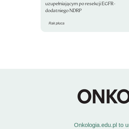
uzupełniającym po resekcji EGFR-
dodatniego NDRP
Rak płuca
Onkologia.edu.pl to 