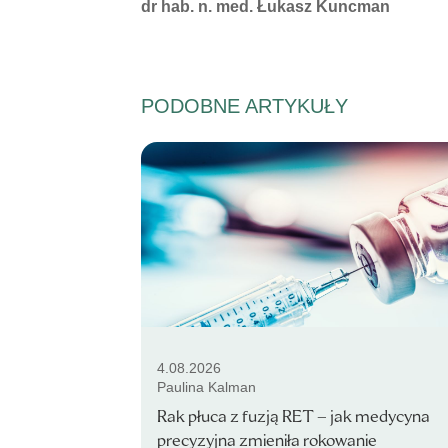
Autorzy:
dr hab. n. med. Łukasz Kuncman
PODOBNE ARTYKUŁY
4.08.2026
Paulina Kalman
Rak płuca z fuzją RET – jak medycyna
precyzyjna zmieniła rokowanie