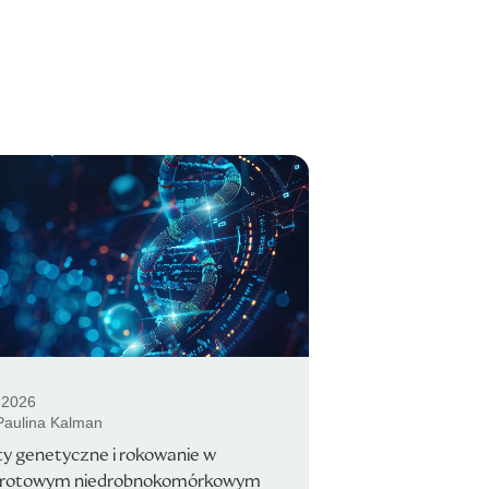
.2026
 Paulina Kalman
y genetyczne i rokowanie w
rotowym niedrobnokomórkowym