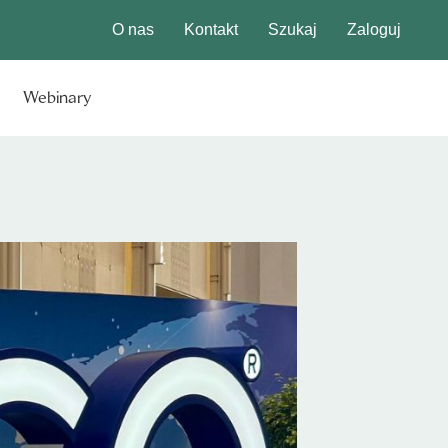
O nas
Kontakt
Szukaj
Zaloguj
Webinary