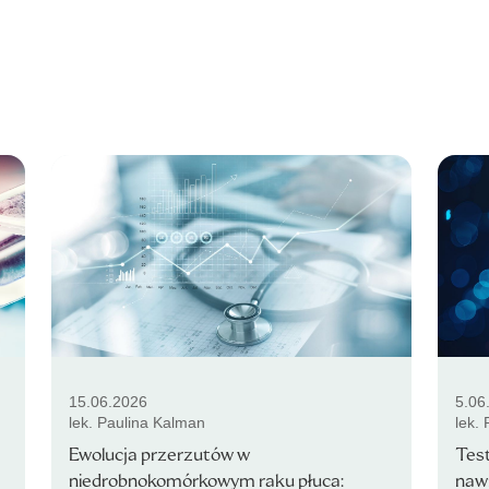
15.06.2026
5.06
lek. Paulina Kalman
lek.
Ewolucja przerzutów w
Test
niedrobnokomórkowym raku płuca:
naw