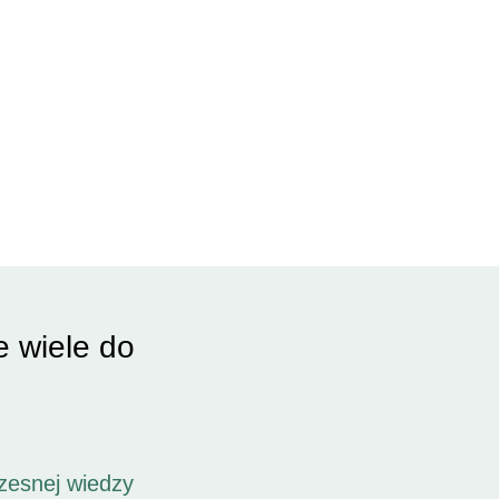
e wiele do
zesnej wiedzy