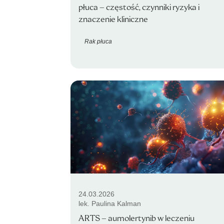
płuca – częstość, czynniki ryzyka i
znaczenie kliniczne
Rak płuca
24.03.2026
lek. Paulina Kalman
ARTS – aumolertynib w leczeniu