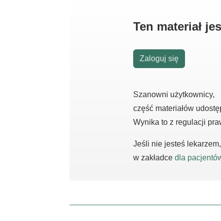
Ten materiał j
Zaloguj się
Szanowni użytkownicy,
część materiałów udostę
Wynika to z regulacji pr
Jeśli nie jesteś lekarze
w zakładce
dla pacjentó