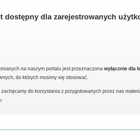
est dostępny dla zarejestrowanych użyt
pnianych na naszym portalu jest przeznaczona
wyłącznie dla l
awnych, do których musimy się stosować.
m, zachęcamy do korzystania z przygotowanych przez nas mater
w
.