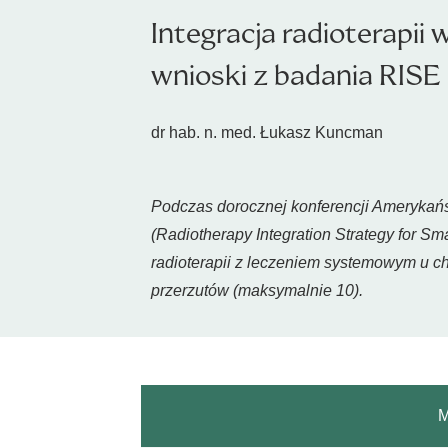
Integracja radioterap
wnioski z badania RIS
dr hab. n. med. Łukasz Kuncman
Podczas dorocznej konferencji Amerykańs
(
Radiotherapy Integration Strategy for Sm
radioterapii z leczeniem systemowym u 
przerzutów (maksymalnie 10).
M