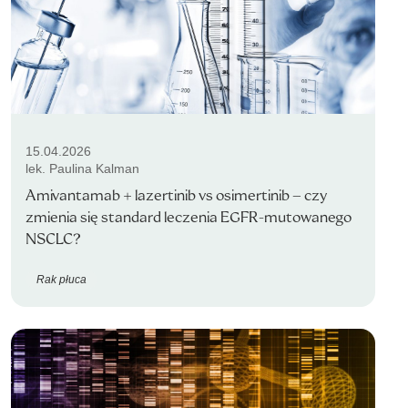
15.04.2026
lek. Paulina Kalman
Amivantamab + lazertinib vs osimertinib – czy
zmienia się standard leczenia EGFR-mutowanego
NSCLC?
Rak płuca