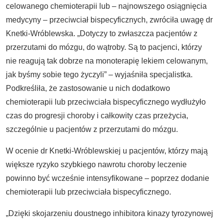
celowanego chemioterapii lub – najnowszego osiągnięcia
medycyny – przeciwciał bispecyficznych, zwróciła uwagę dr
Knetki-Wróblewska. „Dotyczy to zwłaszcza pacjentów z
przerzutami do mózgu, do wątroby. Są to pacjenci, którzy
nie reagują tak dobrze na monoterapię lekiem celowanym,
jak byśmy sobie tego życzyli” – wyjaśniła specjalistka.
Podkreśliła, że zastosowanie u nich dodatkowo
chemioterapii lub przeciwciała bispecyficznego wydłużyło
czas do progresji choroby i całkowity czas przeżycia,
szczególnie u pacjentów z przerzutami do mózgu.
W ocenie dr Knetki-Wróblewskiej u pacjentów, którzy mają
większe ryzyko szybkiego nawrotu choroby leczenie
powinno być wcześnie intensyfikowane – poprzez dodanie
chemioterapii lub przeciwciała bispecyficznego.
„Dzięki skojarzeniu doustnego inhibitora kinazy tyrozynowej