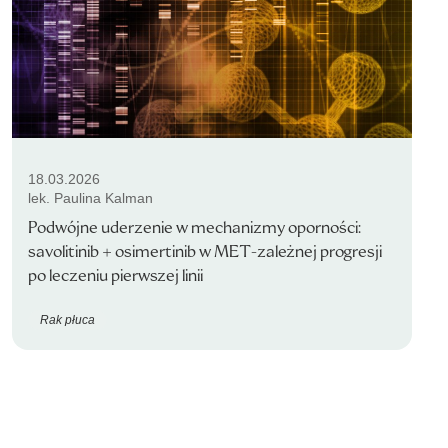
18.03.2026
lek. Paulina Kalman
Podwójne uderzenie w mechanizmy oporności:
savolitinib + osimertinib w MET-zależnej progresji
po leczeniu pierwszej linii
Rak płuca