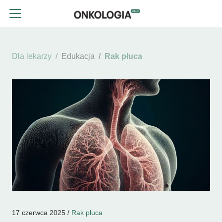
Dla lekarzy
Edukacja
Rak płuca
17 czerwca 2025 /
Rak płuca