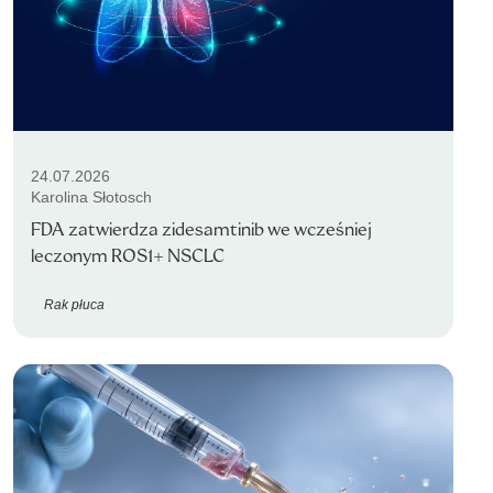
24.07.2026
Karolina Słotosch
FDA zatwierdza zidesamtinib we wcześniej
leczonym ROS1+ NSCLC
Rak płuca