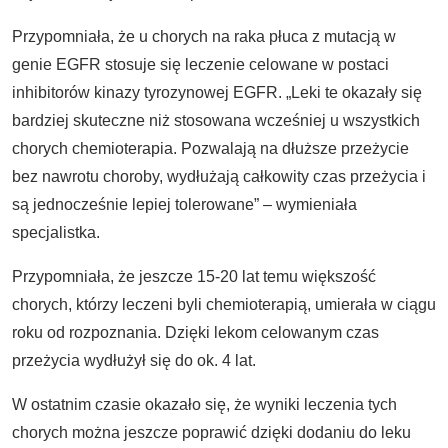
Przypomniała, że u chorych na raka płuca z mutacją w
genie EGFR stosuje się leczenie celowane w postaci
inhibitorów kinazy tyrozynowej EGFR. „Leki te okazały się
bardziej skuteczne niż stosowana wcześniej u wszystkich
chorych chemioterapia. Pozwalają na dłuższe przeżycie
bez nawrotu choroby, wydłużają całkowity czas przeżycia i
są jednocześnie lepiej tolerowane” – wymieniała
specjalistka.
Przypomniała, że jeszcze 15-20 lat temu większość
chorych, którzy leczeni byli chemioterapią, umierała w ciągu
roku od rozpoznania. Dzięki lekom celowanym czas
przeżycia wydłużył się do ok. 4 lat.
W ostatnim czasie okazało się, że wyniki leczenia tych
chorych można jeszcze poprawić dzięki dodaniu do leku