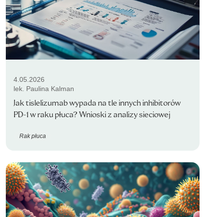
4.05.2026
lek. Paulina Kalman
Jak tislelizumab wypada na tle innych inhibitorów
PD-1 w raku płuca? Wnioski z analizy sieciowej
Rak płuca