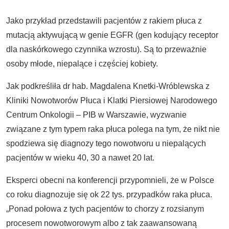
Jako przykład przedstawili pacjentów z rakiem płuca z
mutacją aktywującą w genie EGFR (gen kodujący receptor
dla naskórkowego czynnika wzrostu). Są to przeważnie
osoby młode, niepalące i częściej kobiety.
Jak podkreśliła dr hab. Magdalena Knetki-Wróblewska z
Kliniki Nowotworów Płuca i Klatki Piersiowej Narodowego
Centrum Onkologii – PIB w Warszawie, wyzwanie
związane z tym typem raka płuca polega na tym, że nikt nie
spodziewa się diagnozy tego nowotworu u niepalących
pacjentów w wieku 40, 30 a nawet 20 lat.
Eksperci obecni na konferencji przypomnieli, że w Polsce
co roku diagnozuje się ok 22 tys. przypadków raka płuca.
„Ponad połowa z tych pacjentów to chorzy z rozsianym
procesem nowotworowym albo z tak zaawansowaną