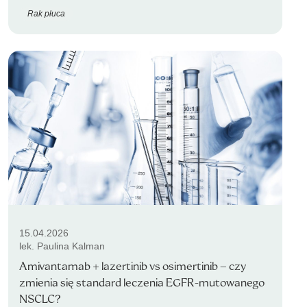
Rak płuca
15.04.2026
lek. Paulina Kalman
Amivantamab + lazertinib vs osimertinib – czy
zmienia się standard leczenia EGFR-mutowanego
NSCLC?