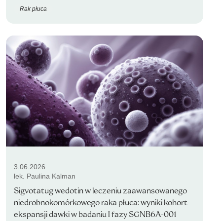
Rak płuca
3.06.2026
lek. Paulina Kalman
Sigvotatug wedotin w leczeniu zaawansowanego
niedrobnokomórkowego raka płuca: wyniki kohort
ekspansji dawki w badaniu I fazy SGNB6A-001