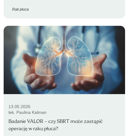
Rak płuca
13.05.2026
lek. Paulina Kalman
Badanie VALOR – czy SBRT może zastąpić
operację w raku płuca?