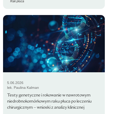
Rak płuca
5.06.2026
lek. Paulina Kalman
Testy genetyczne i rokowanie w nawrotowym
niedrobnokomórkowym raku płuca po leczeniu
chirurgicznym – wnioski z analizy klinicznej