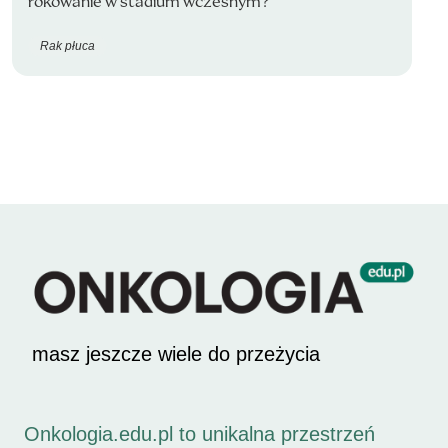
rokowanie w stadium wczesnym?
Rak płuca
masz jeszcze wiele do przeżycia
Onkologia.edu.pl to unikalna przestrzeń