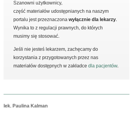
Szanowni użytkownicy,
część materiałów udostępnianych na naszym
portalu jest przeznaczona
wyłącznie dla lekarzy
.
Wynika to z regulacji prawnych, do których
musimy się stosować.
Jeśli nie jesteś lekarzem, zachęcamy do
korzystania z przygotowanych przez nas
materiałów dostępnych w zakładce
dla pacjentów
.
Autorzy:
lek. Paulina Kalman