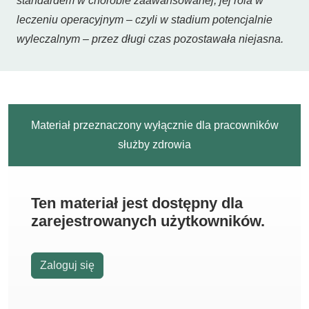
standardem w chorobie zaawansowanej, jej rola w
leczeniu operacyjnym – czyli w stadium potencjalnie
wyleczalnym – przez długi czas pozostawała niejasna.
Materiał przeznaczony wyłącznie dla pracowników
służby zdrowia
Ten materiał jest dostępny dla
zarejestrowanych użytkowników.
Zaloguj się