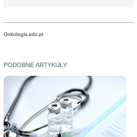
Autorzy:
Onkologia.edu.pl
PODOBNE ARTYKUŁY