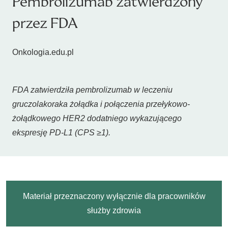
Pembrolizumab zatwierdzony
przez FDA
Onkologia.edu.pl
FDA zatwierdziła pembrolizumab w leczeniu
gruczolakoraka żołądka i połączenia przełykowo-
żołądkowego HER2 dodatniego wykazującego
ekspresję PD-L1 (CPS ≥1).
Materiał przeznaczony wyłącznie dla pracowników
służby zdrowia