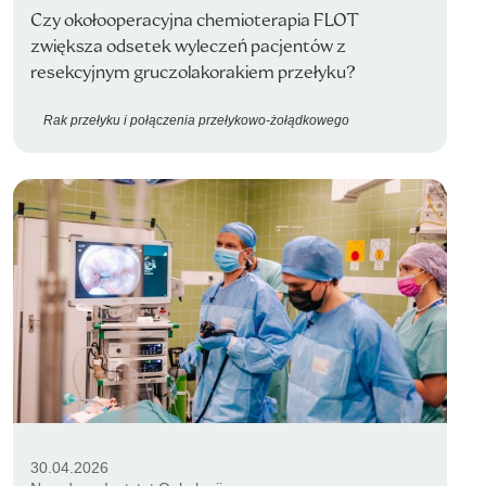
Czy okołooperacyjna chemioterapia FLOT
zwiększa odsetek wyleczeń pacjentów z
resekcyjnym gruczolakorakiem przełyku?
Rak przełyku i połączenia przełykowo-żołądkowego
30.04.2026