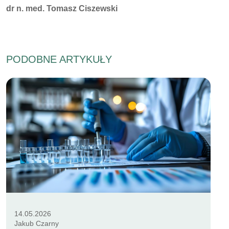
Autorzy:
dr n. med. Tomasz Ciszewski
PODOBNE ARTYKUŁY
14.05.2026
Jakub Czarny