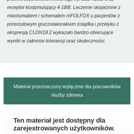
receptor kostymulujący 4-1BB. Leczenie skojarzone z
niwolumabem i schematem mFOLFOX u pacjentów z
przerzutowym gruczolakorakiem żołądka i przełyku z
ekspresją CLDN18.2 wykazało bardzo obiecujące
wyniki w zakresie tolerancji oraz skuteczności.
Materiał przeznaczony wyłącznie dla pracowników
służby zdrowia
Ten materiał jest dostępny dla
zarejestrowanych użytkowników.