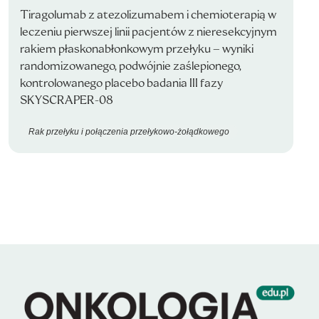
Tiragolumab z atezolizumabem i chemioterapią w
leczeniu pierwszej linii pacjentów z nieresekcyjnym
rakiem płaskonabłonkowym przełyku – wyniki
randomizowanego, podwójnie zaślepionego,
kontrolowanego placebo badania III fazy
SKYSCRAPER-08
Rak przełyku i połączenia przełykowo-żołądkowego