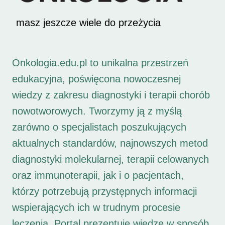
masz jeszcze wiele do przeżycia
Onkologia.edu.pl to unikalna przestrzeń
edukacyjna, poświęcona nowoczesnej
wiedzy z zakresu diagnostyki i terapii chorób
nowotworowych. Tworzymy ją z myślą
zarówno o specjalistach poszukujących
aktualnych standardów, najnowszych metod
diagnostyki molekularnej, terapii celowanych
oraz immunoterapii, jak i o pacjentach,
którzy potrzebują przystępnych informacji
wspierających ich w trudnym procesie
leczenia. Portal prezentuje wiedzę w sposób