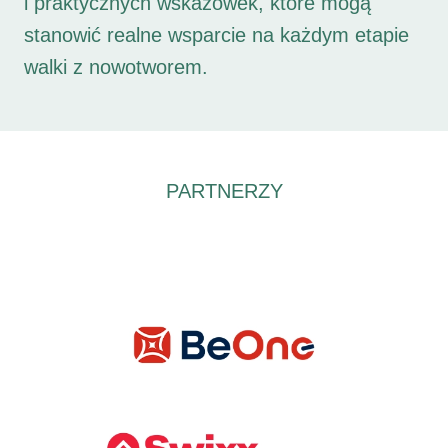
i praktycznych wskazówek, które mogą
stanowić realne wsparcie na każdym etapie
walki z nowotworem.
PARTNERZY