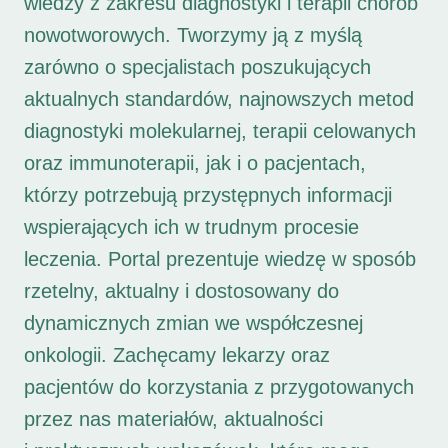
wiedzy z zakresu diagnostyki i terapii chorób
nowotworowych. Tworzymy ją z myślą
zarówno o specjalistach poszukujących
aktualnych standardów, najnowszych metod
diagnostyki molekularnej, terapii celowanych
oraz immunoterapii, jak i o pacjentach,
którzy potrzebują przystępnych informacji
wspierających ich w trudnym procesie
leczenia. Portal prezentuje wiedzę w sposób
rzetelny, aktualny i dostosowany do
dynamicznych zmian we współczesnej
onkologii. Zachęcamy lekarzy oraz
pacjentów do korzystania z przygotowanych
przez nas materiałów, aktualności