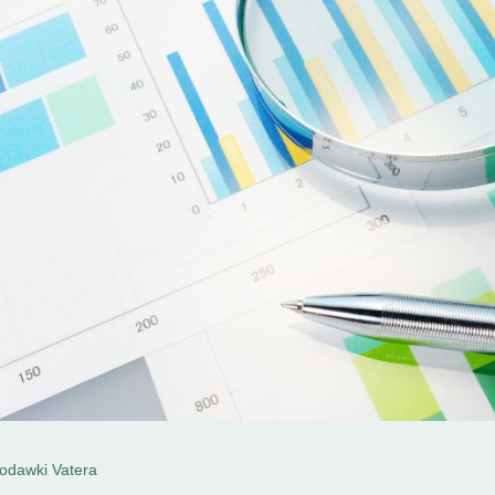
brodawki Vatera