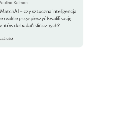
 Paulina Kalman
lMatchAI – czy sztuczna inteligencja
 realnie przyspieszyć kwalifikację
entów do badań klinicznych?
ualności