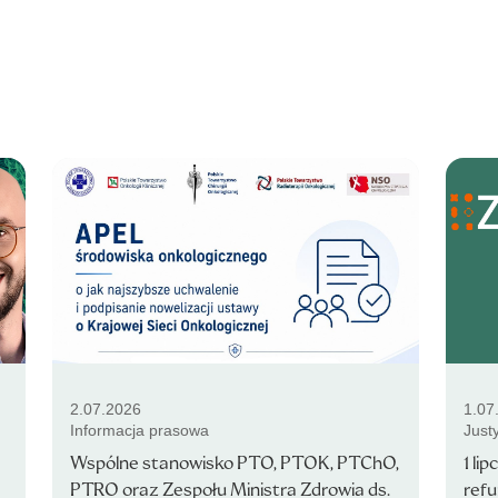
2.07.2026
1.07
Informacja prasowa
Just
Wspólne stanowisko PTO, PTOK, PTChO,
1 li
PTRO oraz Zespołu Ministra Zdrowia ds.
ref