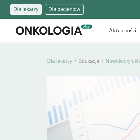
Dla lekarzy
Dla pacjentów
Aktualności
Dla lekarzy
Edukacja
Nowotwory ukł