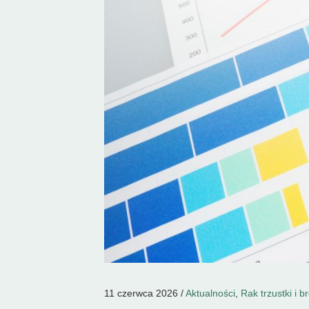
11 czerwca 2026 /
Aktualności
,
Rak trzustki i 