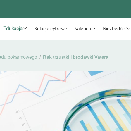
Relacje cyfrowe
Kalendarz
Edukacja
Niezbędnik
adu pokarmowego
Rak trzustki i brodawki Vatera