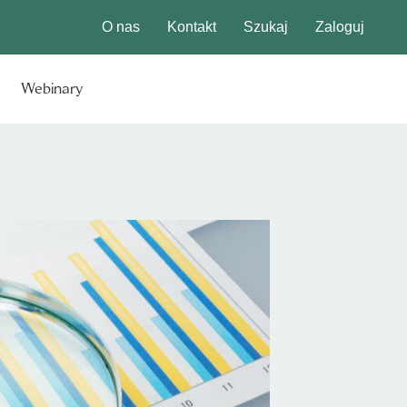
O nas
Kontakt
Szukaj
Zaloguj
Webinary