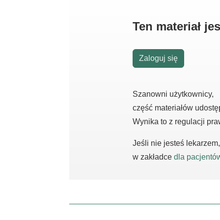
Ten materiał j
Zaloguj się
Szanowni użytkownicy,
część materiałów udostę
Wynika to z regulacji pr
Jeśli nie jesteś lekarze
w zakładce
dla pacjentó