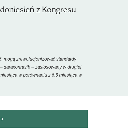
doniesień z Kongresu
6, mogą zrewolucjonizować standardy
– daraxonrasib – zastosowany w drugiej
2 miesiąca w porównaniu z 6,6 miesiąca w
ia