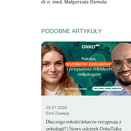
Autorzy:
dr n. med. Małgorzata Osmola
PODOBNE ARTYKUŁY
29.07.2026
Emil Zawieja
Dlaczego młodzi lekarze rezygnują z
onkologii? | Nowy odcinek OnkoTalks