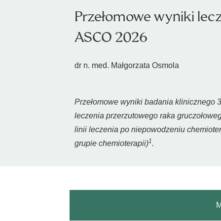
Przełomowe wyniki lecz
ASCO 2026
dr n. med. Małgorzata Osmola
Przełomowe wyniki badania klinicznego 
leczenia przerzutowego raka gruczołoweg
linii leczenia po niepowodzeniu chemiote
1
grupie chemioterapii)
.
M