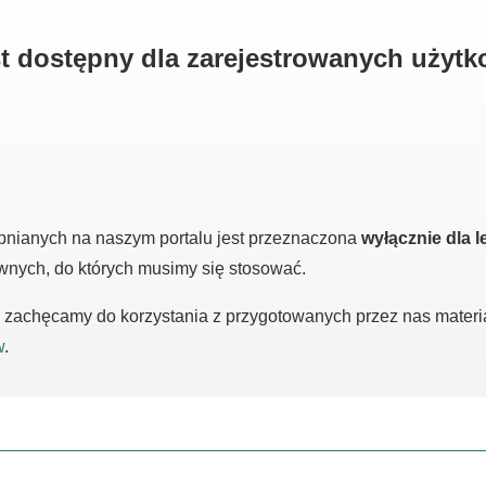
est dostępny dla zarejestrowanych użyt
pnianych na naszym portalu jest przeznaczona
wyłącznie dla l
awnych, do których musimy się stosować.
m, zachęcamy do korzystania z przygotowanych przez nas mater
w
.