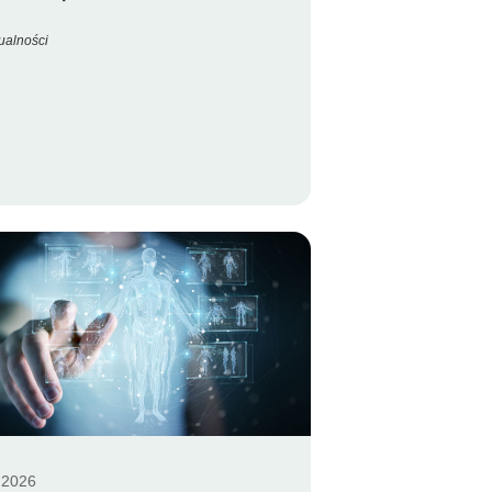
ualności
.2026