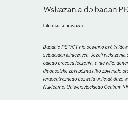
Wskazania do badań PET
Informacja prasowa
Badanie PET/CT nie powinno być traktowa
sytuacjach klinicznych. Jeżeli wskazania 
całego procesu leczenia, a nie tylko gene
diagnostykę zbyt późną albo zbyt mało p
terapeutycznego pozwala uniknąć dużo wy
Nuklearnej Uniwersyteckiego Centrum K