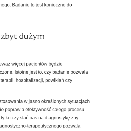
ego. Badanie to jest konieczne do
e zbyt dużym
ieważ więcej pacjentów będzie
zone. Istotne jest to, czy badanie pozwala
rapii, hospitalizacji, powikłań czy
 stosowania w jasno określonych sytuacjach
anie poprawia efektywność całego procesu
 tylko czy stać nas na diagnostykę zbyt
diagnostyczno-terapeutycznego pozwala