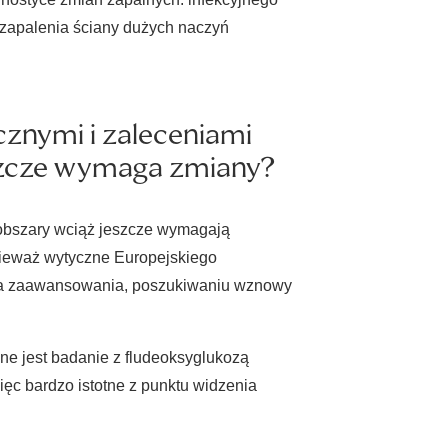
 zapalenia ściany dużych naczyń
znymi i zaleceniami
szcze wymaga zmiany?
obszary wciąż jeszcze wymagają
nieważ wytyczne Europejskiego
opnia zaawansowania, poszukiwaniu wznowy
ne jest badanie z fludeoksyglukozą
ęc bardzo istotne z punktu widzenia