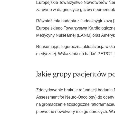
Europejskie Towarzystwo Nowotworów Neur
zarówno w diagnostyce guzów neuroendokryn
Również rola badania z fludeoksyglukozą 
Europejskiego Towarzystwa Kardiologiczne
Medycyny Nuklearnej (EANM) oraz Ameryk
Reasumując, tegoroczna aktualizacja wska
medycznej. Wskazania do badań PET/CT pow
Jakie grupy pacjentów p
Zdecydowanie brakuje refundacji badania 
Assessment for Neuro-Oncology) do oceny
na gromadzenie fizjologiczne rafiofarmaceu
pierwotne nowotwory mózgu dorosłych. Ważn