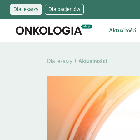
Dla lekarzy
Dla pacjentów
Aktualności
Dla lekarzy
Aktualności