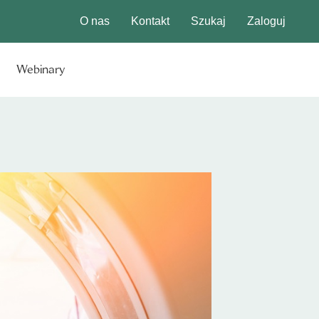
O nas
Kontakt
Szukaj
Zaloguj
Webinary