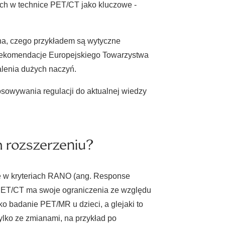
h w technice PET/CT jako kluczowe -
na, czego przykładem są wytyczne
 rekomendacje Europejskiego Towarzystwa
lenia dużych naczyń.
sowywania regulacji do aktualnej wiedzy
m rozszerzeniu?
ne w kryteriach RANO (ang. Response
PET/CT ma swoje ograniczenia ze względu
ko badanie PET/MR u dzieci, a glejaki to
ylko ze zmianami, na przykład po