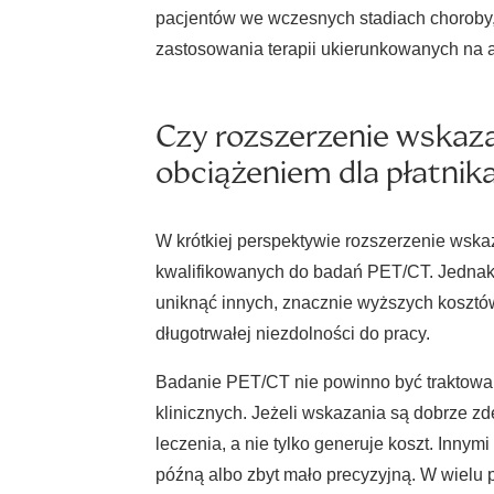
pacjentów we wczesnych stadiach choroby,
zastosowania terapii ukierunkowanych na 
Czy rozszerzenie wskaz
obciążeniem dla płatnik
W krótkiej perspektywie rozszerzenie wsk
kwalifikowanych do badań PET/CT. Jednak p
uniknąć innych, znacznie wyższych kosztów:
długotrwałej niezdolności do pracy.
Badanie PET/CT nie powinno być traktowane
klinicznych. Jeżeli wskazania są dobrze zd
leczenia, a nie tylko generuje koszt. Innym
późną albo zbyt mało precyzyjną. W wielu