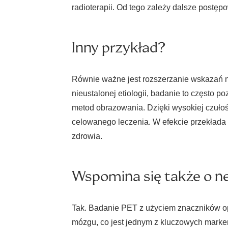
radioterapii. Od tego zależy dalsze postęp
Inny przykład?
Równie ważne jest rozszerzanie wskazań n
nieustalonej etiologii, badanie to często
metod obrazowania. Dzięki wysokiej czuło
celowanego leczenia. W efekcie przekłada
zdrowia.
Wspomina się także o ne
Tak. Badanie PET z użyciem znaczników op
mózgu, co jest jednym z kluczowych marker