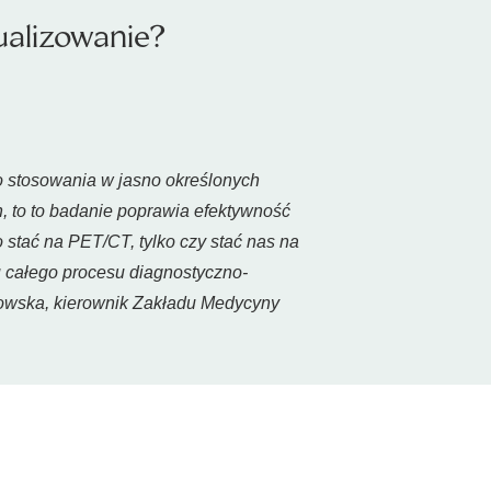
ualizowanie?
o stosowania w jasno określonych
h, to to badanie poprawia efektywność
o stać na PET/CT, tylko czy stać nas na
u całego procesu diagnostyczno-
kowska, kierownik Zakładu Medycyny