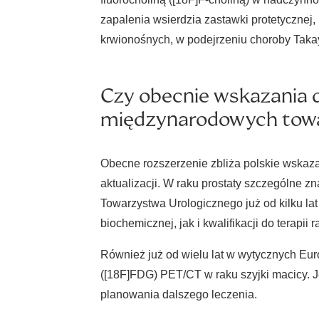
zapalenia wsierdzia zastawki protetycznej
krwionośnych, w podejrzeniu choroby Taka
Czy obecnie wskazania 
międzynarodowych towa
Obecne rozszerzenie zbliża polskie wska
aktualizacji. W raku prostaty szczególne
Towarzystwa Urologicznego już od kilku la
biochemicznej, jak i kwalifikacji do terapii 
Również już od wielu lat w wytycznych Eur
([18F]FDG) PET/CT w raku szyjki macicy. J
planowania dalszego leczenia.