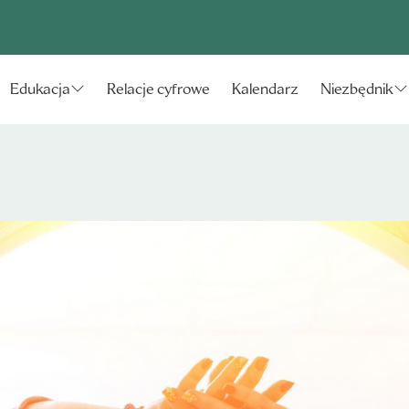
Relacje cyfrowe
Kalendarz
Edukacja
Niezbędnik