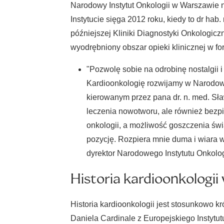
Narodowy Instytut Onkologii w Warszawie na
Instytucie sięga 2012 roku, kiedy to dr hab
późniejszej Kliniki Diagnostyki Onkologicz
wyodrębniony obszar opieki klinicznej w fo
"Pozwolę sobie na odrobinę nostalgii i
Kardioonkologię rozwijamy w Narodowy
kierowanym przez pana dr. n. med. Sła
leczenia nowotworu, ale również bezpi
onkologii, a możliwość goszczenia św
pozycję. Rozpiera mnie duma i wiara w 
dyrektor Narodowego Instytutu Onkolog
Historia kardioonkologii
Historia kardioonkologii jest stosunkowo k
Daniela Cardinale z Europejskiego Instytut