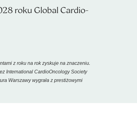
28 roku Global Cardio-
tami z roku na rok zyskuje na znaczeniu.
zez International CardioOncology Society
atura Warszawy wygrała z prestiżowymi