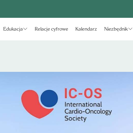
Relacje cyfrowe
Kalendarz
Edukacja
Niezbędnik