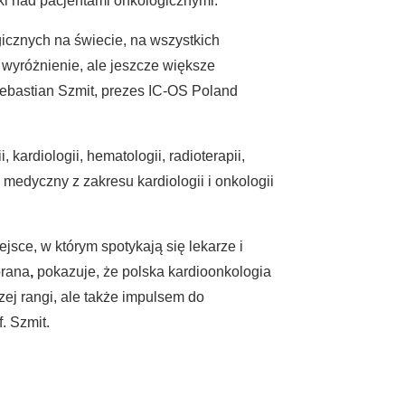
i nad pacjentami onkologicznymi.
icznych na świecie, na wszystkich
wyróżnienie, ale jeszcze większe
Sebastian Szmit, prezes IC-OS Poland
ardiologii, hematologii, radioterapii,
edyczny z zakresu kardiologii i onkologii
sce, w którym spotykają się lekarze i
brana
,
pokazuje, że polska kardioonkologia
ej rangi, ale także impulsem do
. Szmit.