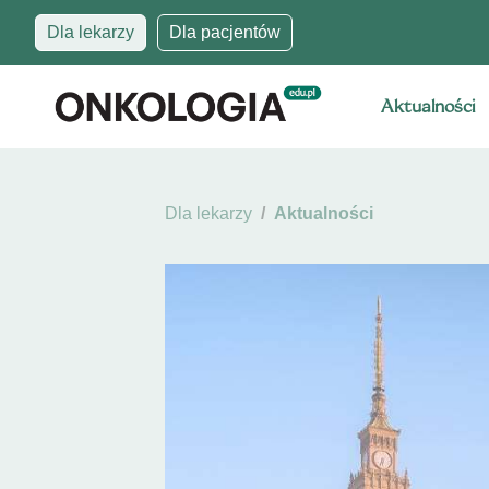
Dla lekarzy
Dla pacjentów
Aktualności
Dla lekarzy
Aktualności