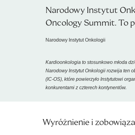
Narodowy Instytut Onko
Oncology Summit. To pi
Narodowy Instytut Onkologii
Kardioonkologia to stosunkowo młoda dzie
Narodowy Instytut Onkologii rozwija ten o
(IC-OS), które powierzyło Instytutowi o
konkurentami z czterech kontynentów.
Wyróżnienie i zobowiąza