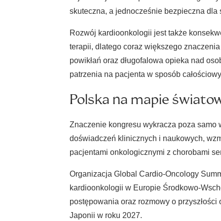
skuteczna, a jednocześnie bezpieczna dla 
Rozwój kardioonkologii jest także konsekw
terapii, dlatego coraz większego znaczenia
powikłań oraz długofalowa opieka nad osob
patrzenia na pacjenta w sposób całościowy"
Polska na mapie świato
Znaczenie kongresu wykracza poza samo w
doświadczeń klinicznych i naukowych, wzm
pacjentami onkologicznymi z chorobami se
Organizacja Global Cardio-Oncology Summi
kardioonkologii w Europie Środkowo-Wscho
postępowania oraz rozmowy o przyszłości 
Japonii w roku 2027.