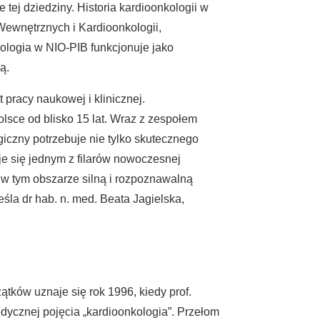
tej dziedziny. Historia kardioonkologii w
 Wewnętrznych i Kardioonkologii,
kologia w NIO-PIB funkcjonuje jako
ą.
 pracy naukowej i klinicznej.
sce od blisko 15 lat. Wraz z zespołem
iczny potrzebuje nie tylko skutecznego
je się jednym z filarów nowoczesnej
w tym obszarze silną i rozpoznawalną
śla dr hab. n. med. Beata Jagielska,
ątków uznaje się rok 1996, kiedy prof.
edycznej pojęcia „kardioonkologia”. Przełom