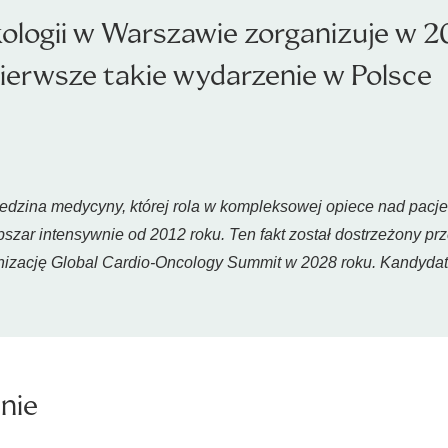
logii w Warszawie zorganizuje w 20
erwsze takie wydarzenie w Polsce
dzina medycyny, której rola w kompleksowej opiece nad pacjen
bszar intensywnie od 2012 roku. Ten fakt został dostrzeżony pr
rganizację Global Cardio-Oncology Summit w 2028 roku. Kandyd
nie