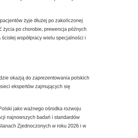
pacjentów żyje dłużej po zakończonej
ść życia po chorobie, prewencja późnych
cisłej współpracy wielu specjalności i
zie okazją do zaprezentowania polskich
ieci ekspertów zajmujących się
Polski jako ważnego ośrodka rozwoju
cji najnowszych badań i standardów
 Stanach Zjednoczonych w roku 2026 i w