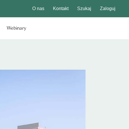
O nas
Kontakt
Szukaj
Zaloguj
Webinary