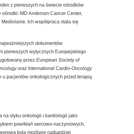
jeden z pierwszych na świecie ośrodków
ne ośrodki: MD Anderson Cancer Center,
Mediolanie. Ich współpraca stała się
u najważniejszych dokumentów
orem pierwszych wytycznych Europejskiego
zygotowany przez
European Society of
ncology oraz International Cardio-Oncology
ch u pacjentów onkologicznych przed terapią
a styku onkologii i kardiologii jako
yzykiem powikłań sercowo-naczyniowych.
tworowa była możliwie najbardziej