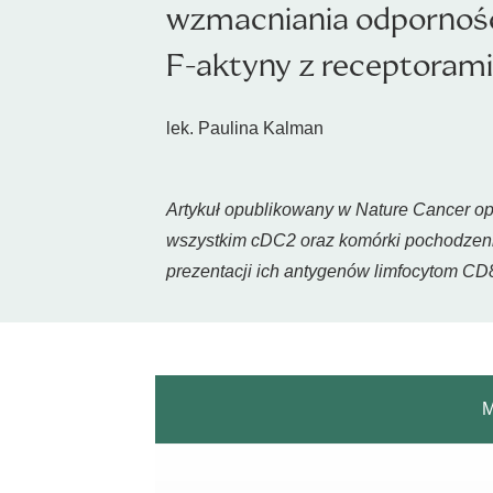
wzmacniania odpornośc
F-aktyny z receptorami
lek. Paulina Kalman
Artykuł opublikowany w Nature Cancer opi
wszystkim cDC2 oraz komórki pochodzen
prezentacji ich antygenów limfocytom CD
M