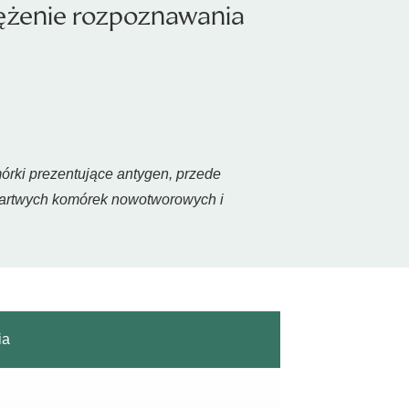
ężenie rozpoznawania
órki prezentujące antygen, przede
artwych komórek nowotworowych i
ia