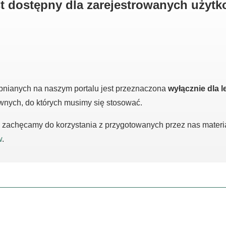
est dostępny dla zarejestrowanych użyt
pnianych na naszym portalu jest przeznaczona
wyłącznie dla l
awnych, do których musimy się stosować.
m, zachęcamy do korzystania z przygotowanych przez nas mater
w
.