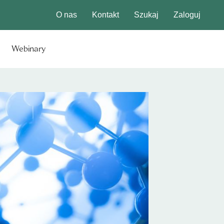
O nas
Kontakt
Szukaj
Zaloguj
Webinary