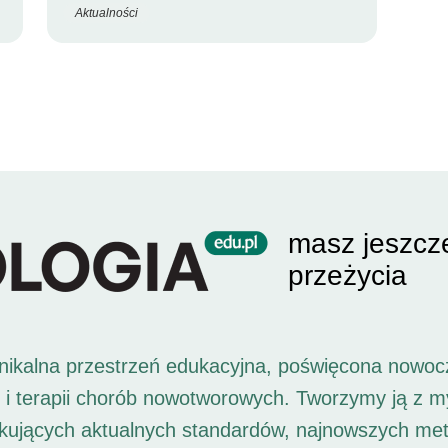
Aktualności
masz jeszcz
przeżycia
unikalna przestrzeń edukacyjna, poświęcona nowoc
i i terapii chorób nowotworowych. Tworzymy ją z 
ukujących aktualnych standardów, najnowszych met