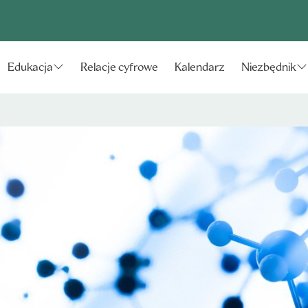
Relacje cyfrowe
Kalendarz
Edukacja
Niezbędnik