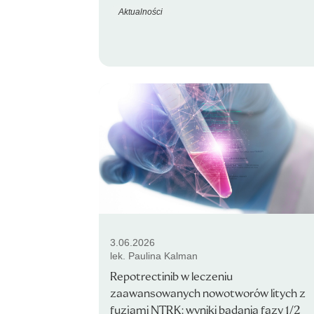
Aktualności
3.06.2026
lek. Paulina Kalman
Repotrectinib w leczeniu
zaawansowanych nowotworów litych z
fuzjami NTRK: wyniki badania fazy 1/2