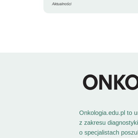
Aktualności
Onkologia.edu.pl to 
z zakresu diagnostyk
o specjalistach posz