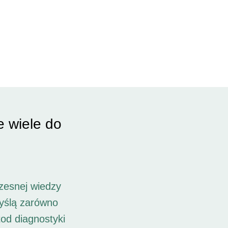
e wiele do
zesnej wiedzy
myślą zarówno
od diagnostyki