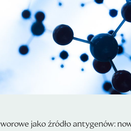
orowe jako źródło antygenów: now