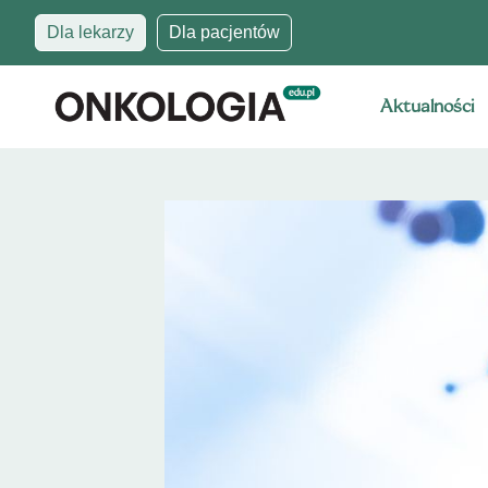
Dla lekarzy
Dla pacjentów
Aktualności