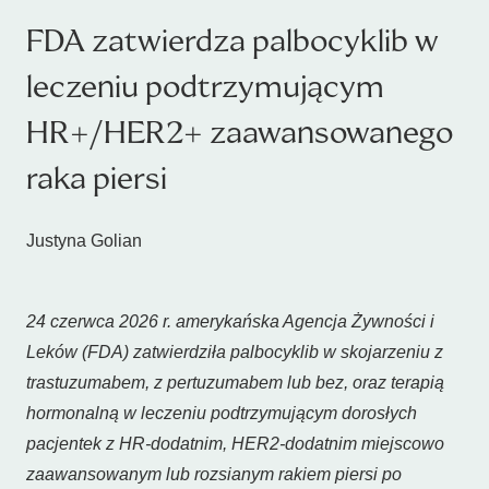
FDA zatwierdza palbocyklib w
leczeniu podtrzymującym
HR+/HER2+ zaawansowanego
raka piersi
Justyna Golian
24 czerwca 2026 r. amerykańska Agencja Żywności i
Leków (FDA) zatwierdziła palbocyklib w skojarzeniu z
trastuzumabem, z pertuzumabem lub bez, oraz terapią
hormonalną w leczeniu podtrzymującym dorosłych
pacjentek z HR-dodatnim, HER2-dodatnim miejscowo
zaawansowanym lub rozsianym rakiem piersi po