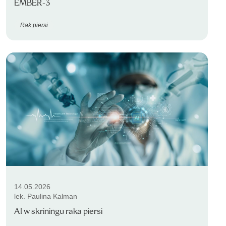
EMBER-3
Rak piersi
14.05.2026
lek. Paulina Kalman
AI w skriningu raka piersi