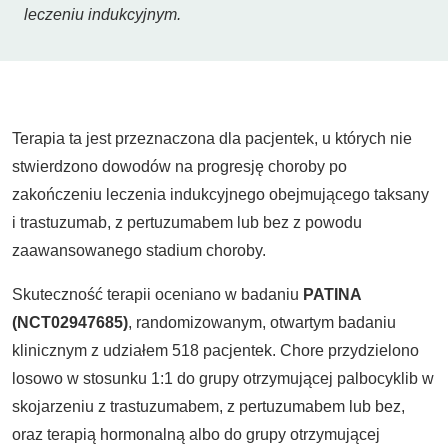
leczeniu indukcyjnym.
Terapia ta jest przeznaczona dla pacjentek, u których nie
stwierdzono dowodów na progresję choroby po
zakończeniu leczenia indukcyjnego obejmującego taksany
i trastuzumab, z pertuzumabem lub bez z powodu
zaawansowanego stadium choroby.
Skuteczność terapii oceniano w badaniu
PATINA
(NCT02947685)
, randomizowanym, otwartym badaniu
klinicznym z udziałem 518 pacjentek. Chore przydzielono
losowo w stosunku 1:1 do grupy otrzymującej palbocyklib w
skojarzeniu z trastuzumabem, z pertuzumabem lub bez,
oraz terapią hormonalną albo do grupy otrzymującej