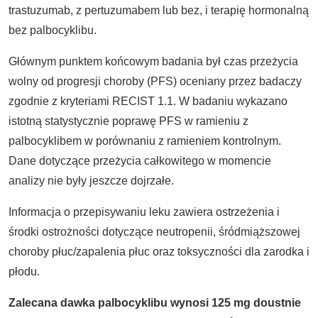
trastuzumab, z pertuzumabem lub bez, i terapię hormonalną
bez palbocyklibu.
Głównym punktem końcowym badania był czas przeżycia
wolny od progresji choroby (PFS) oceniany przez badaczy
zgodnie z kryteriami RECIST 1.1. W badaniu wykazano
istotną statystycznie poprawę PFS w ramieniu z
palbocyklibem w porównaniu z ramieniem kontrolnym.
Dane dotyczące przeżycia całkowitego w momencie
analizy nie były jeszcze dojrzałe.
Informacja o przepisywaniu leku zawiera ostrzeżenia i
środki ostrożności dotyczące neutropenii, śródmiąższowej
choroby płuc/zapalenia płuc oraz toksyczności dla zarodka i
płodu.
Zalecana dawka palbocyklibu wynosi 125 mg doustnie