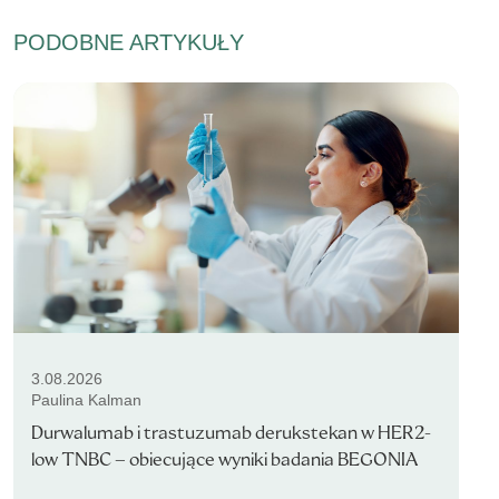
PODOBNE ARTYKUŁY
3.08.2026
Paulina Kalman
Durwalumab i trastuzumab derukstekan w HER2-
low TNBC – obiecujące wyniki badania BEGONIA