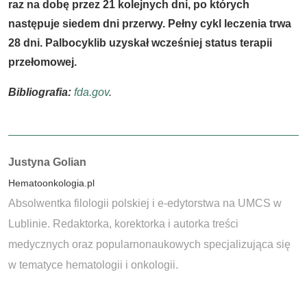
raz na dobę przez 21 kolejnych dni, po których
następuje siedem dni przerwy. Pełny cykl leczenia trwa
28 dni. Palbocyklib uzyskał wcześniej status terapii
przełomowej.
Bibliografia:
fda.gov
.
Autorzy:
Justyna Golian
Hematoonkologia.pl
Absolwentka filologii polskiej i e-edytorstwa na UMCS w
Lublinie. Redaktorka, korektorka i autorka treści
medycznych oraz popularnonaukowych specjalizująca się
w tematyce hematologii i onkologii.