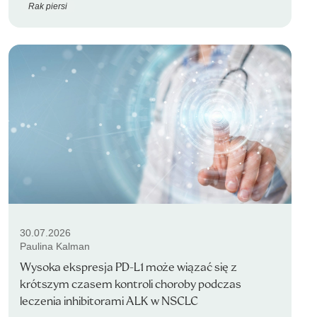
Rak piersi
30.07.2026
Paulina Kalman
Wysoka ekspresja PD-L1 może wiązać się z
krótszym czasem kontroli choroby podczas
leczenia inhibitorami ALK w NSCLC