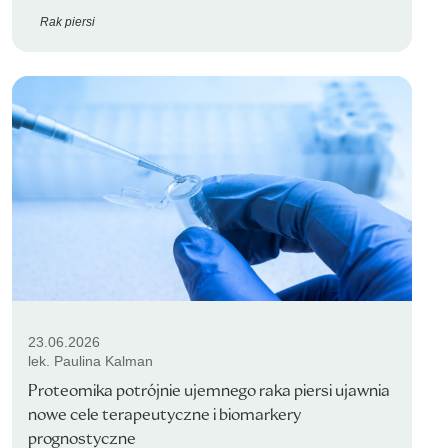
Rak piersi
23.06.2026
lek. Paulina Kalman
Proteomika potrójnie ujemnego raka piersi ujawnia
nowe cele terapeutyczne i biomarkery
prognostyczne