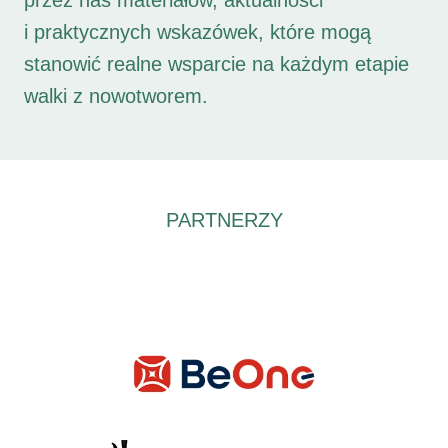
przez nas materiałów, aktualności
i praktycznych wskazówek, które mogą
stanowić realne wsparcie na każdym etapie
walki z nowotworem.
PARTNERZY