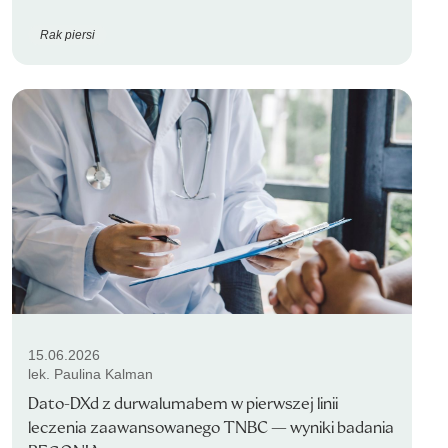
Rak piersi
15.06.2026
lek. Paulina Kalman
Dato-DXd z durwalumabem w pierwszej linii
leczenia zaawansowanego TNBC — wyniki badania