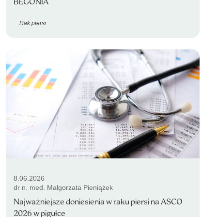
BEGONIA
Rak piersi
8.06.2026
dr n. med. Małgorzata Pieniążek
Najważniejsze doniesienia w raku piersi na ASCO
2026 w pigułce