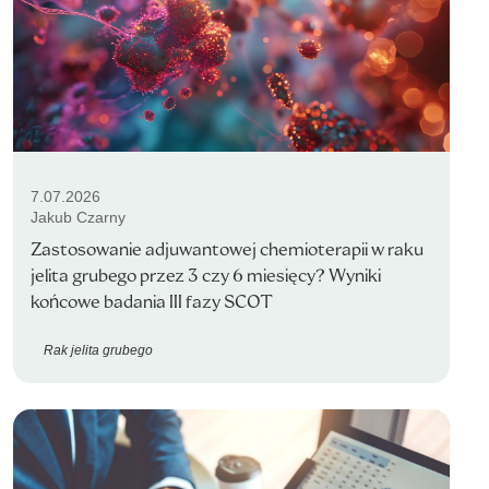
7.07.2026
Jakub Czarny
Zastosowanie adjuwantowej chemioterapii w raku
jelita grubego przez 3 czy 6 miesięcy? Wyniki
końcowe badania III fazy SCOT
Rak jelita grubego