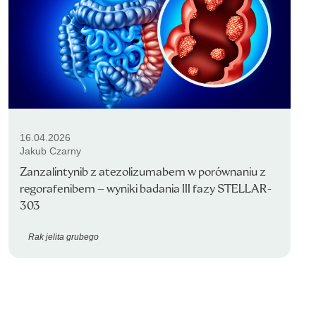
16.04.2026
Jakub Czarny
Zanzalintynib z atezolizumabem w porównaniu z
regorafenibem – wyniki badania III fazy STELLAR-
303
Rak jelita grubego