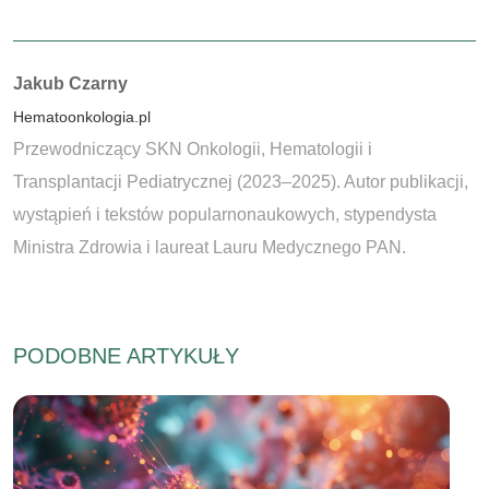
Autorzy:
Jakub Czarny
Hematoonkologia.pl
Przewodniczący SKN Onkologii, Hematologii i
Transplantacji Pediatrycznej (2023–2025). Autor publikacji,
wystąpień i tekstów popularnonaukowych, stypendysta
Ministra Zdrowia i laureat Lauru Medycznego PAN.
PODOBNE ARTYKUŁY