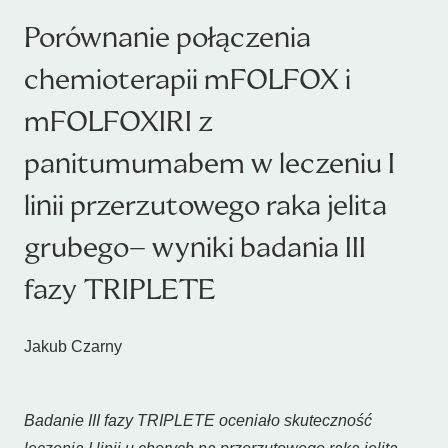
Porównanie połączenia
chemioterapii mFOLFOX i
mFOLFOXIRI z
panitumumabem w leczeniu I
linii przerzutowego raka jelita
grubego– wyniki badania III
fazy TRIPLETE
Jakub Czarny
Badanie III fazy TRIPLETE oceniało skuteczność