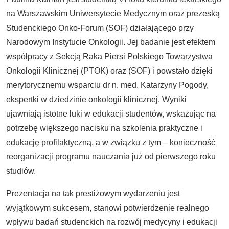
na Warszawskim Uniwersytecie Medycznym oraz prezeską
Studenckiego Onko-Forum (SOF) działającego przy
Narodowym Instytucie Onkologii. Jej badanie jest efektem
współpracy z Sekcją Raka Piersi Polskiego Towarzystwa
Onkologii Klinicznej (PTOK) oraz (SOF) i powstało dzięki
merytorycznemu wsparciu dr n. med. Katarzyny Pogody,
ekspertki w dziedzinie onkologii klinicznej. Wyniki
ujawniają istotne luki w edukacji studentów, wskazując na
potrzebę większego nacisku na szkolenia praktyczne i
edukację profilaktyczną, a w związku z tym – konieczność
reorganizacji programu nauczania już od pierwszego roku
studiów.
Prezentacja na tak prestiżowym wydarzeniu jest
wyjątkowym sukcesem, stanowi potwierdzenie realnego
wpływu badań studenckich na rozwój medycyny i edukacji