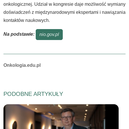
onkologicznej. Udział w kongresie daje możliwość wymiany
doświadczeń z międzynarodowymi ekspertami i nawiązania
kontaktów naukowych.
Na podstawie:
nio.gov.pl
Autorzy:
Onkologia.edu.pl
PODOBNE ARTYKUŁY