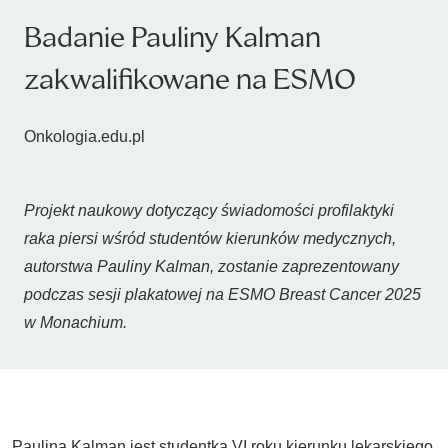
Badanie Pauliny Kalman
zakwalifikowane na ESMO
Onkologia.edu.pl
Projekt naukowy dotyczący świadomości profilaktyki
raka piersi wśród studentów kierunków medycznych,
autorstwa Pauliny Kalman, zostanie zaprezentowany
podczas sesji plakatowej na ESMO Breast Cancer 2025
w Monachium.
Paulina Kalman jest studentką VI roku kierunku lekarskiego