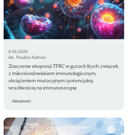
8.06.2026
lek. Paulina Kalman
Znaczenie ekspresji TFRC w guzach litych: związek
z mikrośrodowiskiem immunologicznym,
obciążeniem mutacyjnym i potencjalną
wrażliwością na immunoterapię
Aktualności