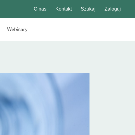
O nas
Kontakt
Szukaj
Zaloguj
Webinary