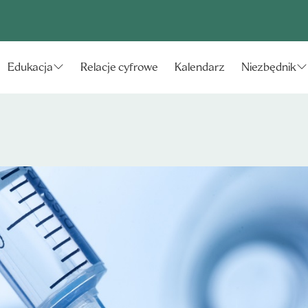
Relacje cyfrowe
Kalendarz
Edukacja
Niezbędnik