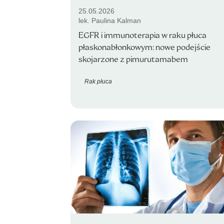
25.05.2026
lek. Paulina Kalman
EGFR i immunoterapia w raku płuca
płaskonabłonkowym: nowe podejście
skojarzone z pimurutamabem
Rak płuca