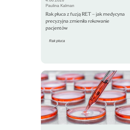
4.08.2026
Paulina Kalman
Rak płuca z fuzją RET – jak medycyna
precyzyjna zmieniła rokowanie
pacjentów
Rak płuca