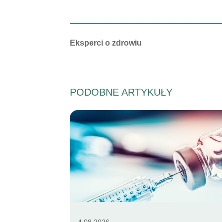
Autorzy:
Eksperci o zdrowiu
PODOBNE ARTYKUŁY