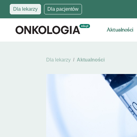
Dla lekarzy
Dla pacjentów
Aktualności
Dla lekarzy
Aktualności