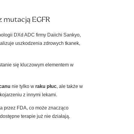
 z mutacją EGFR
nologii DXd ADC firmy Daiichi Sankyo,
alizuje uszkodzenia zdrowych tkanek,
tanie się kluczowym elementem w
canu
nie tylko w
raku płuc
, ale także w
kojarzeniu z innymi lekami.
ia przez FDA, co może znacząco
ostępne terapie już nie działają.