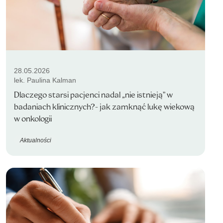
28.05.2026
lek. Paulina Kalman
Dlaczego starsi pacjenci nadal „nie istnieją” w
badaniach klinicznych?- jak zamknąć lukę wiekową
w onkologii
Aktualności