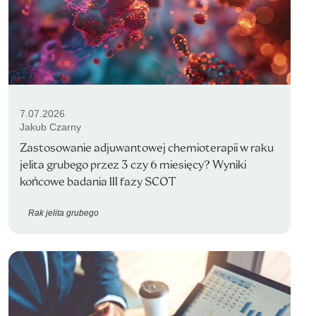
7.07.2026
Jakub Czarny
Zastosowanie adjuwantowej chemioterapii w raku
jelita grubego przez 3 czy 6 miesięcy? Wyniki
końcowe badania III fazy SCOT
Rak jelita grubego