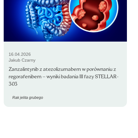
16.04.2026
Jakub Czarny
Zanzalintynib z atezolizumabem w porównaniu z
regorafenibem – wyniki badania III fazy STELLAR-
303
Rak jelita grubego