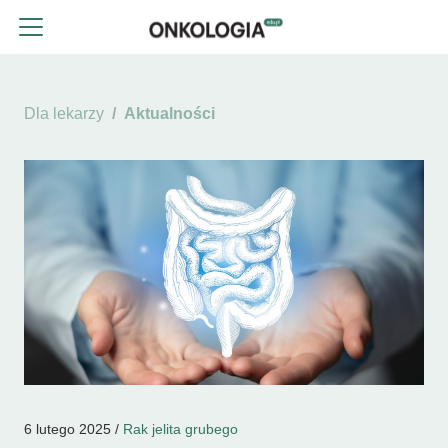
Dla lekarzy
Aktualności
6 lutego 2025 /
Rak jelita grubego