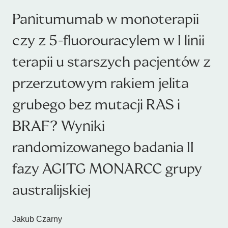
Panitumumab w monoterapii
czy z 5-fluorouracylem w I linii
terapii u starszych pacjentów z
przerzutowym rakiem jelita
grubego bez mutacji RAS i
BRAF? Wyniki
randomizowanego badania II
fazy AGITG MONARCC grupy
australijskiej
Jakub Czarny