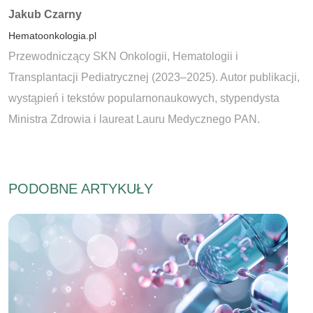
Autorzy:
Jakub Czarny
Hematoonkologia.pl
Przewodniczący SKN Onkologii, Hematologii i
Transplantacji Pediatrycznej (2023–2025). Autor publikacji,
wystąpień i tekstów popularnonaukowych, stypendysta
Ministra Zdrowia i laureat Lauru Medycznego PAN.
PODOBNE ARTYKUŁY