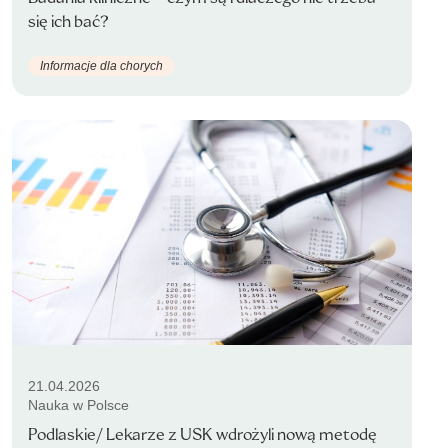
się ich bać?
Informacje dla chorych
21.04.2026
Nauka w Polsce
Podlaskie/ Lekarze z USK wdrożyli nową metodę