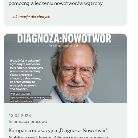
pomocną w leczeniu nowotworów wątroby
Informacje dla chorych
13.04.2026
Informacja prasowa
Kampania edukacyjna „Diagnoza: Nowotwór”.
Noblista prof. James Allison i polscy eksperci o