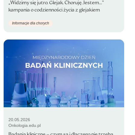
„Widzimy się jutro. Glejak. Choruję. Jestem…”
kampania o codzienności życia z glejakiem
Informacje dla chorych
20.05.2026
Onkologia.edu.pl
Badania kliniczne – czym są i dlaczego nie trzeba