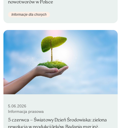
nowotworów w Polsce
Informacje dla chorych
5.06.2026
Informacja prasowa
5 czerwca – Światowy Dzień Środowiska: zielona
rewolucja w produkcji leków. Badania mgr inż.