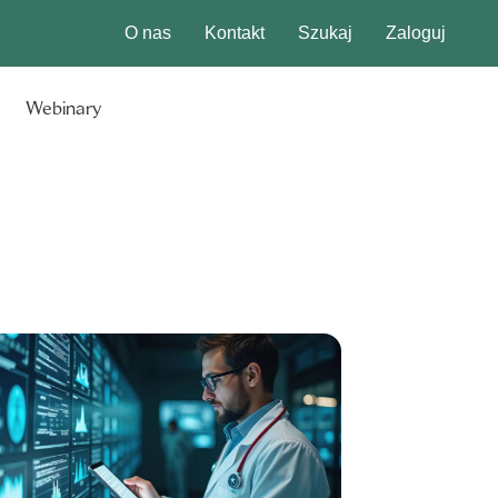
O nas
Kontakt
Szukaj
Zaloguj
Webinary