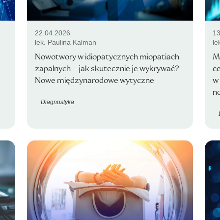
22.04.2026
13
lek. Paulina Kalman
le
Nowotwory w idiopatycznych miopatiach
M
zapalnych – jak skutecznie je wykrywać?
c
Nowe międzynarodowe wytyczne
w 
n
Diagnostyka