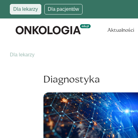
Dla lekarzy
Dla pacjentów
Aktualności
Dla lekarzy
Diagnostyka