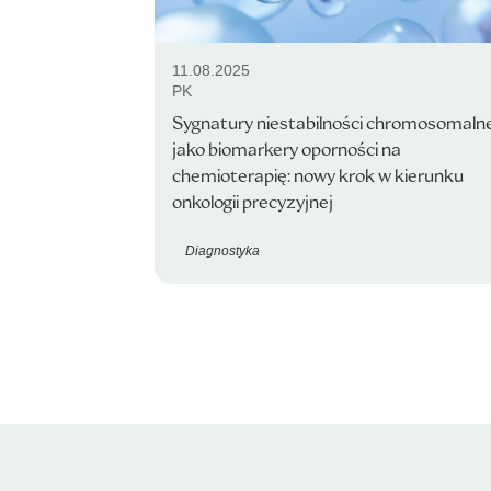
11.08.2025
PK
Sygnatury niestabilności chromosomaln
jako biomarkery oporności na
chemioterapię: nowy krok w kierunku
onkologii precyzyjnej
Diagnostyka