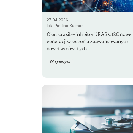
27.04.2026
lek. Paulina Kalman
Olomorasib – inhibitor KRAS G12C nowej
generacji w leczeniu zaawansowanych
nowotworów litych
Diagnostyka