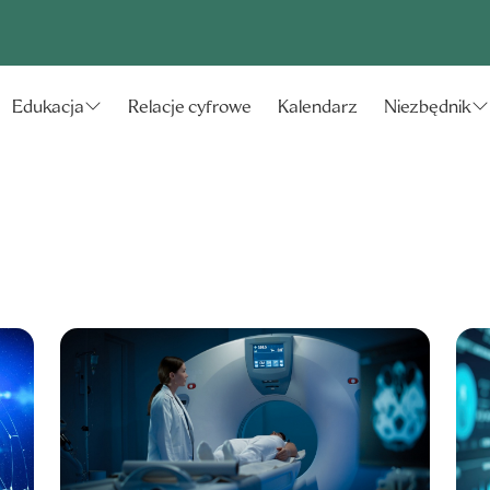
Relacje cyfrowe
Kalendarz
Edukacja
Niezbędnik