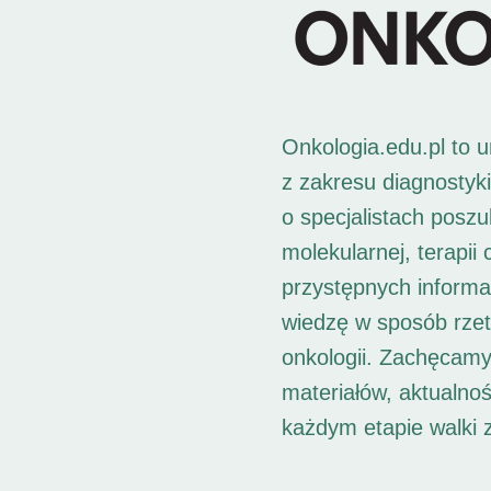
Onkologia.edu.pl to 
z zakresu diagnostyk
o specjalistach posz
molekularnej, terapii
przystępnych informac
wiedzę w sposób rzet
onkologii. Zachęcamy
materiałów, aktualno
każdym etapie walki