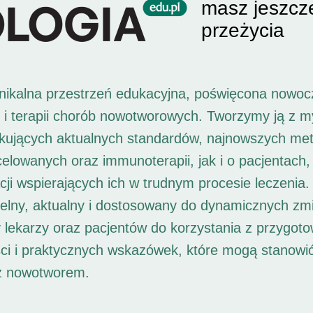
masz jeszcz
przeżycia
unikalna przestrzeń edukacyjna, poświęcona nowoc
i i terapii chorób nowotworowych. Tworzymy ją z 
ukujących aktualnych standardów, najnowszych met
 celowanych oraz immunoterapii, jak i o pacjentach,
ji wspierających ich w trudnym procesie leczenia. 
elny, aktualny i dostosowany do dynamicznych zm
 lekarzy oraz pacjentów do korzystania z przygot
ści i praktycznych wskazówek, które mogą stanowi
 z nowotworem.