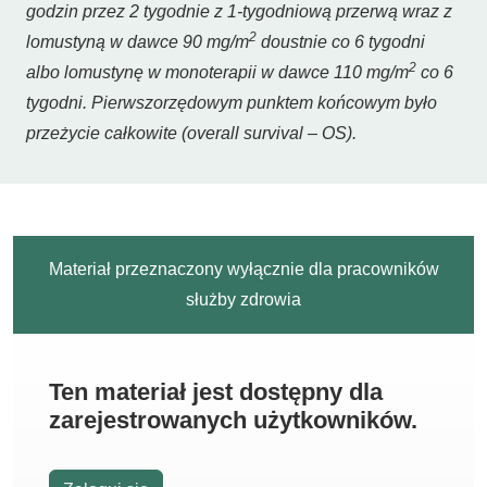
godzin przez 2 tygodnie z 1-tygodniową przerwą wraz z
2
lomustyną w dawce 90 mg/m
doustnie co 6 tygodni
2
albo lomustynę w monoterapii w dawce 110 mg/m
co 6
tygodni. Pierwszorzędowym punktem końcowym było
przeżycie całkowite (overall survival – OS).
Materiał przeznaczony wyłącznie dla pracowników
służby zdrowia
Ten materiał jest dostępny dla
zarejestrowanych użytkowników.