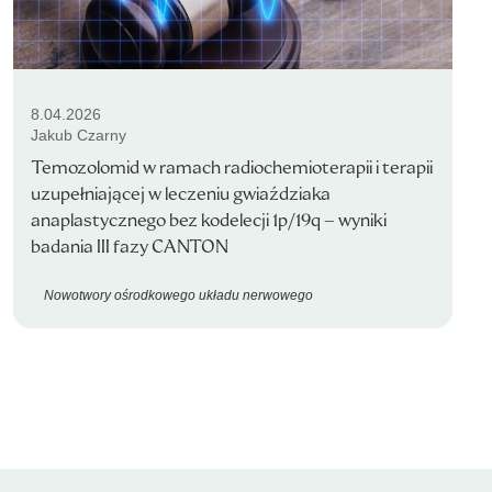
8.04.2026
Jakub Czarny
Temozolomid w ramach radiochemioterapii i terapii
uzupełniającej w leczeniu gwiaździaka
anaplastycznego bez kodelecji 1p/19q – wyniki
badania III fazy CANTON
Nowotwory ośrodkowego układu nerwowego