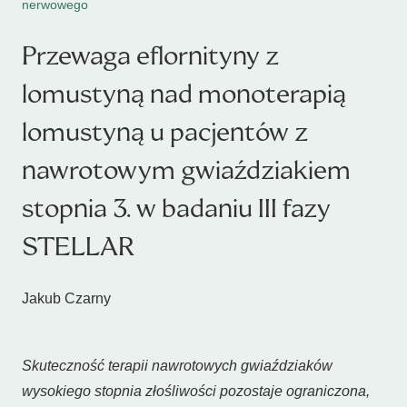
nerwowego
Przewaga eflornityny z
lomustyną nad monoterapią
lomustyną u pacjentów z
nawrotowym gwiaździakiem
stopnia 3. w badaniu III fazy
STELLAR
Jakub Czarny
Skuteczność terapii nawrotowych gwiaździaków
wysokiego stopnia złośliwości pozostaje ograniczona,