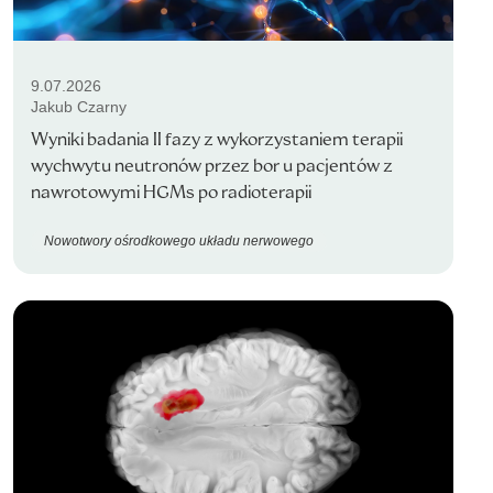
9.07.2026
Jakub Czarny
Wyniki badania II fazy z wykorzystaniem terapii
wychwytu neutronów przez bor u pacjentów z
nawrotowymi HGMs po radioterapii
Nowotwory ośrodkowego układu nerwowego