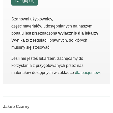
Zaloguj się
Szanowni użytkownicy,
część materiałów udostępnianych na naszym
portalu jest przeznaczona
wyłącznie dla lekarzy
.
Wynika to z regulacji prawnych, do których
musimy się stosować.
Jeśli nie jesteś lekarzem, zachęcamy do
korzystania z przygotowanych przez nas
materiałów dostępnych w zakładce
dla pacjentów
.
Autorzy:
Jakub Czarny