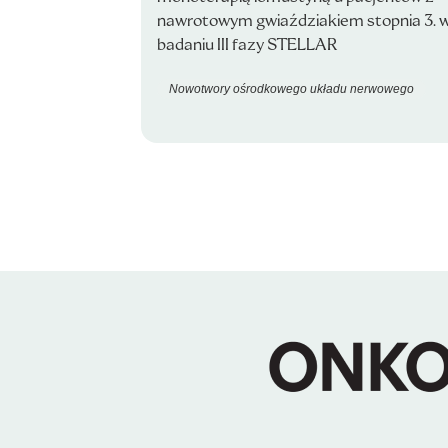
nawrotowym gwiaździakiem stopnia 3. 
badaniu III fazy STELLAR
Nowotwory ośrodkowego układu nerwowego