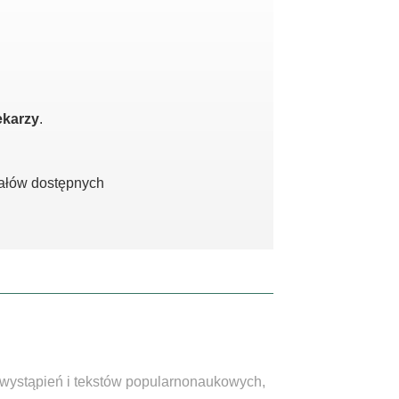
ekarzy
.
iałów dostępnych
, wystąpień i tekstów popularnonaukowych,