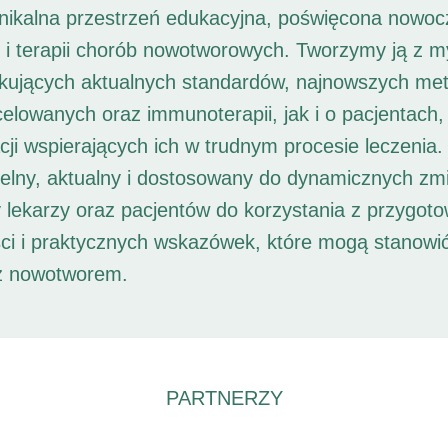
unikalna przestrzeń edukacyjna, poświęcona nowoc
i i terapii chorób nowotworowych. Tworzymy ją z 
ukujących aktualnych standardów, najnowszych met
 celowanych oraz immunoterapii, jak i o pacjentach,
ji wspierających ich w trudnym procesie leczenia. 
elny, aktualny i dostosowany do dynamicznych zm
 lekarzy oraz pacjentów do korzystania z przygot
ści i praktycznych wskazówek, które mogą stanowi
 z nowotworem.
PARTNERZY