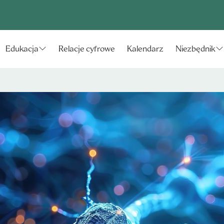
Relacje cyfrowe
Kalendarz
Edukacja
Niezbędnik