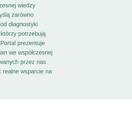
zesnej wiedzy
myślą zarówno
od diagnostyki
 którzy potrzebują
Portal prezentuje
ian we współczesnej
owanych przez nas
ć realne wsparcie na