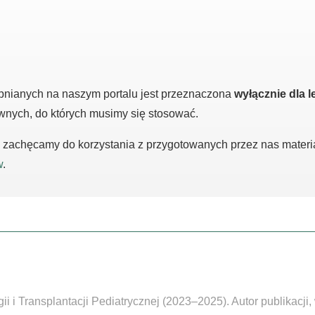
pnianych na naszym portalu jest przeznaczona
wyłącznie dla l
awnych, do których musimy się stosować.
m, zachęcamy do korzystania z przygotowanych przez nas mater
w
.
 i Transplantacji Pediatrycznej (2023–2025). Autor publikacji