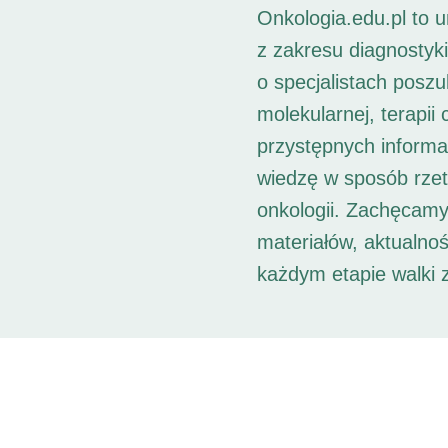
Onkologia.edu.pl to 
z zakresu diagnostyk
o specjalistach posz
molekularnej, terapii
przystępnych informac
wiedzę w sposób rzet
onkologii. Zachęcamy
materiałów, aktualno
każdym etapie walki