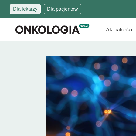
Dla lekarzy
Dla pacjentów
Aktualności