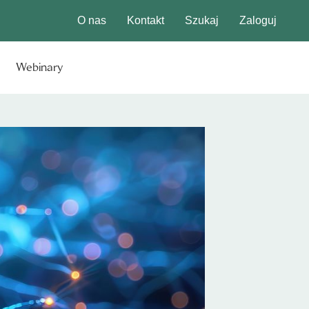
O nas
Kontakt
Szukaj
Zaloguj
Webinary