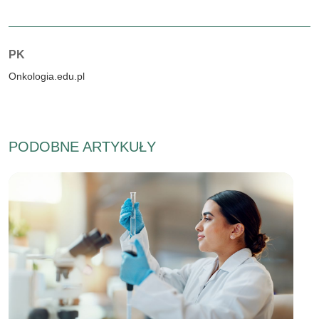
Autorzy:
PK
Onkologia.edu.pl
PODOBNE ARTYKUŁY