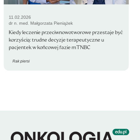
11.02.2026
dr n. med. Małgorzata Pieniążek
Kiedy leczenie przeciwnowotworowe przestaje być
korzyścią: trudne decyzje terapeutyczne u
pacjentek w końcowej fazie mTNBC
Rak piersi