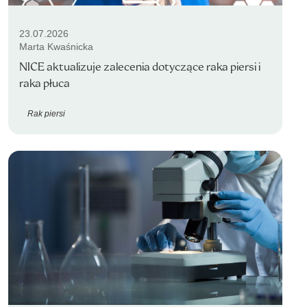
23.07.2026
Marta Kwaśnicka
NICE aktualizuje zalecenia dotyczące raka piersi i
raka płuca
Rak piersi