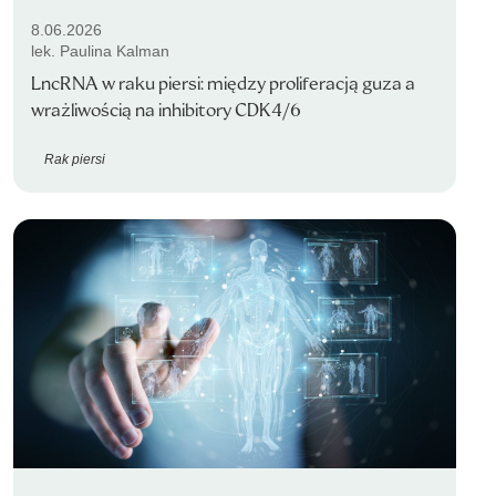
8.06.2026
lek. Paulina Kalman
LncRNA w raku piersi: między proliferacją guza a
wrażliwością na inhibitory CDK4/6
Rak piersi