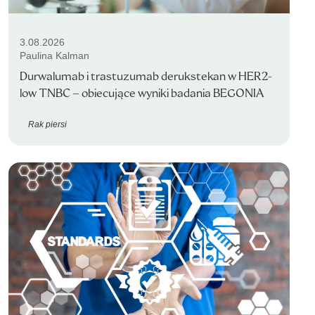
3.08.2026
Paulina Kalman
Durwalumab i trastuzumab derukstekan w HER2-
low TNBC – obiecujące wyniki badania BEGONIA
Rak piersi