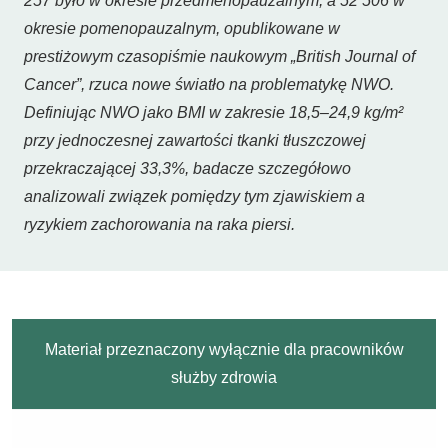
257 było w okresie przedmenopauzalnym, a 52 506 w
okresie pomenopauzalnym, opublikowane w
prestiżowym czasopiśmie naukowym „British Journal of
Cancer”, rzuca nowe światło na problematykę NWO.
Definiując NWO jako BMI w zakresie 18,5–24,9 kg/m²
przy jednoczesnej zawartości tkanki tłuszczowej
przekraczającej 33,3%, badacze szczegółowo
analizowali związek pomiędzy tym zjawiskiem a
ryzykiem zachorowania na raka piersi.
Materiał przeznaczony wyłącznie dla pracowników
służby zdrowia