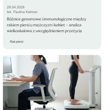
28.04.2026
lek. Paulina Kalman
Różnice genomowe i immunologiczne między
rakiem piersi u mężczyzn i kobiet – analiza
wielkoskalowa z uwzględnieniem przeżycia
Rak piersi