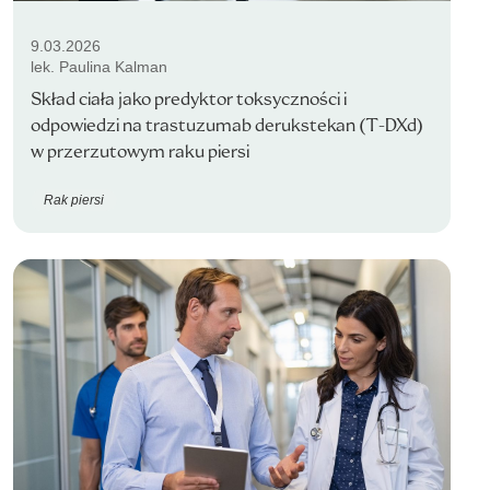
9.03.2026
lek. Paulina Kalman
Skład ciała jako predyktor toksyczności i
odpowiedzi na trastuzumab derukstekan (T-DXd)
w przerzutowym raku piersi
Rak piersi