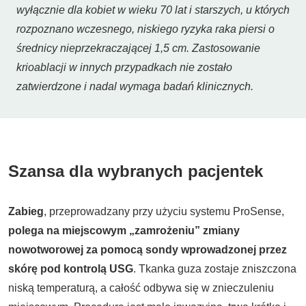
wyłącznie dla kobiet w wieku 70 lat i starszych, u których
rozpoznano wczesnego, niskiego ryzyka raka piersi o
średnicy nieprzekraczającej 1,5 cm. Zastosowanie
krioablacji w innych przypadkach nie zostało
zatwierdzone i nadal wymaga badań klinicznych.
Szansa dla wybranych pacjentek
Zabieg
, przeprowadzany przy użyciu systemu ProSense,
polega na miejscowym „zamrożeniu” zmiany
nowotworowej za pomocą sondy wprowadzonej przez
skórę pod kontrolą USG
. Tkanka guza zostaje zniszczona
niską temperaturą, a całość odbywa się w znieczuleniu