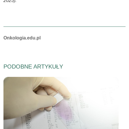
2025).
Autorzy:
Onkologia.edu.pl
PODOBNE ARTYKUŁY