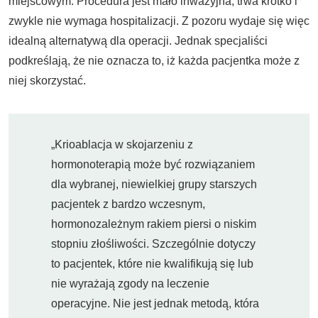
miejscowym. Procedura jest mało inwazyjna, trwa krótko i
zwykle nie wymaga hospitalizacji. Z pozoru wydaje się więc
idealną alternatywą dla operacji. Jednak specjaliści
podkreślają, że nie oznacza to, iż każda pacjentka może z
niej skorzystać.
„Krioablacja w skojarzeniu z
hormonoterapią może być rozwiązaniem
dla wybranej, niewielkiej grupy starszych
pacjentek z bardzo wczesnym,
hormonozależnym rakiem piersi o niskim
stopniu złośliwości. Szczególnie dotyczy
to pacjentek, które nie kwalifikują się lub
nie wyrażają zgody na leczenie
operacyjne. Nie jest jednak metodą, która