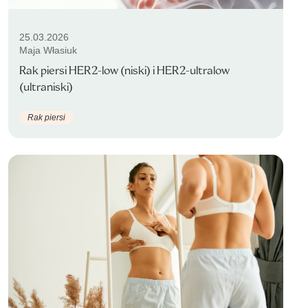
25.03.2026
Maja Własiuk
Rak piersi HER2-low (niski) i HER2-ultralow
(ultraniski)
Rak piersi