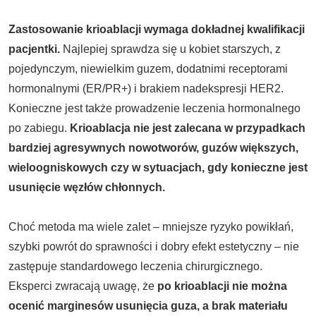
Zastosowanie krioablacji wymaga dokładnej kwalifikacji
pacjentki.
Najlepiej sprawdza się u kobiet starszych, z
pojedynczym, niewielkim guzem, dodatnimi receptorami
hormonalnymi (ER/PR+) i brakiem nadekspresji HER2.
Konieczne jest także prowadzenie leczenia hormonalnego
po zabiegu.
Krioablacja nie jest zalecana w przypadkach
bardziej agresywnych nowotworów, guzów większych,
wieloogniskowych czy w sytuacjach, gdy konieczne jest
usunięcie węzłów chłonnych.
Choć metoda ma wiele zalet – mniejsze ryzyko powikłań,
szybki powrót do sprawności i dobry efekt estetyczny – nie
zastępuje standardowego leczenia chirurgicznego.
Eksperci zwracają uwagę, że
po krioablacji nie można
ocenić marginesów usunięcia guza, a brak materiału