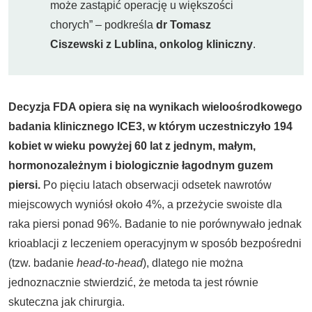
może zastąpić operację u większości
chorych” – podkreśla
dr Tomasz
Ciszewski z Lublina, onkolog kliniczny
.
Decyzja FDA opiera się na wynikach wieloośrodkowego
badania klinicznego ICE3, w którym uczestniczyło 194
kobiet w wieku powyżej 60 lat z jednym, małym,
hormonozależnym i biologicznie łagodnym guzem
piersi.
Po pięciu latach obserwacji odsetek nawrotów
miejscowych wyniósł około 4%, a przeżycie swoiste dla
raka piersi ponad 96%. Badanie to nie porównywało jednak
krioablacji z leczeniem operacyjnym w sposób bezpośredni
(tzw. badanie
head-to-head
), dlatego nie można
jednoznacznie stwierdzić, że metoda ta jest równie
skuteczna jak chirurgia.