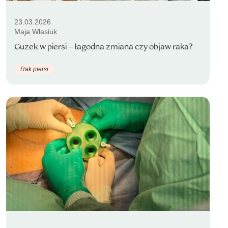
23.03.2026
Maja Własiuk
Guzek w piersi – łagodna zmiana czy objaw raka?
Rak piersi