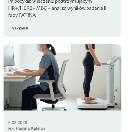
Palbocyklib w leczeniu podtrzymującym
HR+/HER2+ MBC – analiza wyników badania III
fazy PATINA
Rak piersi
9.03.2026
lek. Paulina Kalman