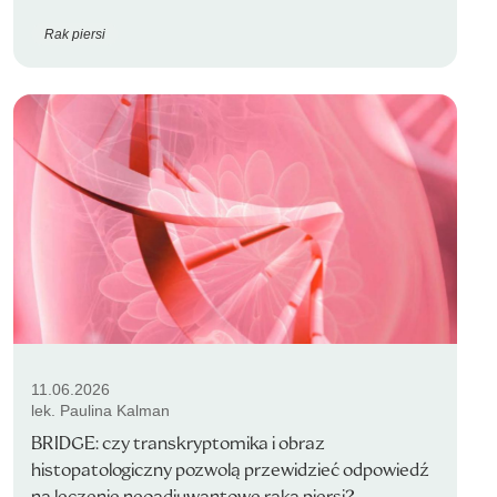
Rak piersi
11.06.2026
lek. Paulina Kalman
BRIDGE: czy transkryptomika i obraz
histopatologiczny pozwolą przewidzieć odpowiedź
na leczenie neoadiuwantowe raka piersi?