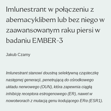
Imlunestrant w połączeniu z
abemacyklibem lub bez niego w
zaawansowanym raku piersi w
badaniu EMBER-3
Jakub Czarny
Imlunestrant stanowi doustną selektywną cząsteczkę
następnej generacji, penetrującą do ośrodkowego
układu nerwowego (OUN), która zapewnia ciągłą
inhibicję receptora estrogenowego (ER), nawet w
nowotworach z mutacją genu kodującego ERα (
ESR1
).