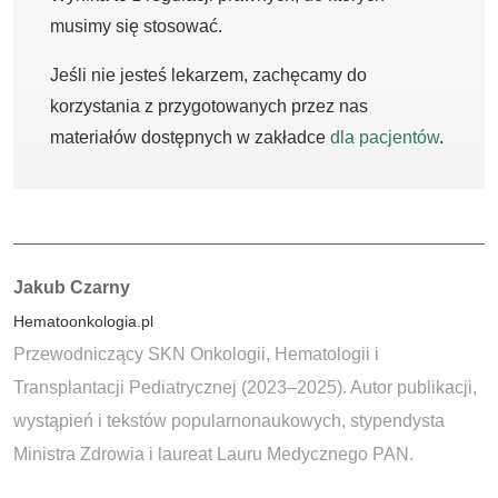
musimy się stosować.
Jeśli nie jesteś lekarzem, zachęcamy do
korzystania z przygotowanych przez nas
materiałów dostępnych w zakładce
dla pacjentów
.
Autorzy:
Jakub Czarny
Hematoonkologia.pl
Przewodniczący SKN Onkologii, Hematologii i
Transplantacji Pediatrycznej (2023–2025). Autor publikacji,
wystąpień i tekstów popularnonaukowych, stypendysta
Ministra Zdrowia i laureat Lauru Medycznego PAN.