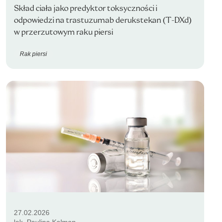
Skład ciała jako predyktor toksyczności i
odpowiedzi na trastuzumab derukstekan (T-DXd)
w przerzutowym raku piersi
Rak piersi
27.02.2026