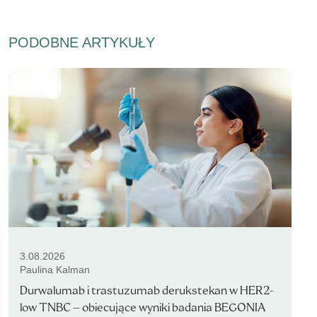
PODOBNE ARTYKUŁY
3.08.2026
Paulina Kalman
Durwalumab i trastuzumab derukstekan w HER2-
low TNBC – obiecujące wyniki badania BEGONIA