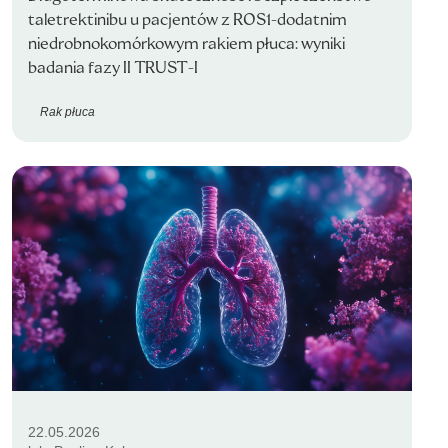
taletrektinibu u pacjentów z ROS1-dodatnim
niedrobnokomórkowym rakiem płuca: wyniki
badania fazy II TRUST-I
Rak płuca
22.05.2026