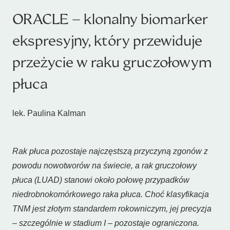
ORACLE – klonalny biomarker
ekspresyjny, który przewiduje
przeżycie w raku gruczołowym
płuca
lek. Paulina Kalman
Rak płuca pozostaje najczęstszą przyczyną zgonów z
powodu nowotworów na świecie, a rak gruczołowy
płuca (LUAD) stanowi około połowę przypadków
niedrobnokomórkowego raka płuca. Choć klasyfikacja
TNM jest złotym standardem rokowniczym, jej precyzja
– szczególnie w stadium I – pozostaje ograniczona.