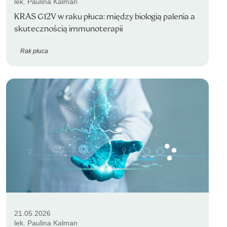
lek. Paulina Kalman
KRAS G12V w raku płuca: między biologią palenia a
skutecznością immunoterapii
Rak płuca
21.05.2026
lek. Paulina Kalman