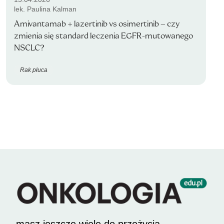
lek. Paulina Kalman
Amivantamab + lazertinib vs osimertinib – czy
zmienia się standard leczenia EGFR-mutowanego
NSCLC?
Rak płuca