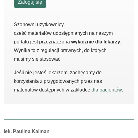
Zaloguj się
Szanowni użytkownicy,
część materiałów udostępnianych na naszym
portalu jest przeznaczona
wyłącznie dla lekarzy
.
Wynika to z regulacji prawnych, do których
musimy się stosować.
Jeśli nie jesteś lekarzem, zachęcamy do
korzystania z przygotowanych przez nas
materiałów dostępnych w zakładce
dla pacjentów
.
Autorzy:
lek. Paulina Kalman