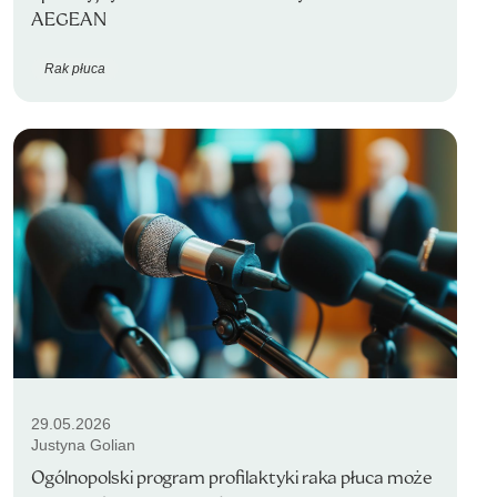
AEGEAN
Rak płuca
29.05.2026
Justyna Golian
Ogólnopolski program profilaktyki raka płuca może