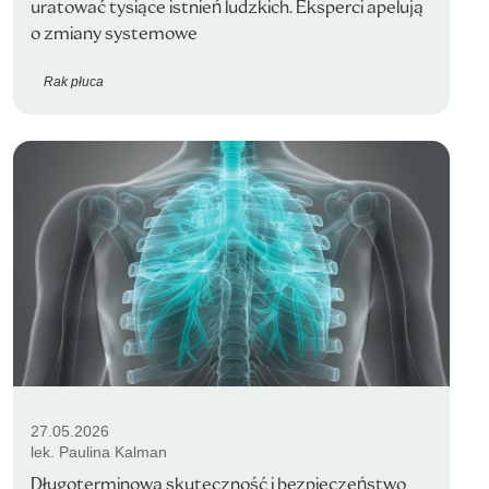
uratować tysiące istnień ludzkich. Eksperci apelują
o zmiany systemowe
Rak płuca
27.05.2026
lek. Paulina Kalman
Długoterminowa skuteczność i bezpieczeństwo