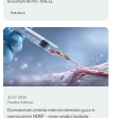
leczonym ROS1+ NSCLC
Rak płuca
16.07.2026
Paulina Kalman
Durwalumab zmienia mikrośrodowisko guza w
operacyjnym NDRP – nowe analizy badania