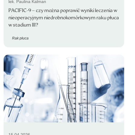
lek. Paulina Kalman
PACIFIC-9 – czy można poprawić wyniki leczenia w
nieoperacyjnym niedrobnokomórkowym raku płuca
w stadium III?
Rak płuca
15.04.2026