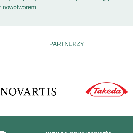
 z nowotworem.
PARTNERZY