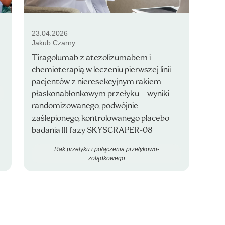
23.04.2026
Jakub Czarny
Tiragolumab z atezolizumabem i
chemioterapią w leczeniu pierwszej linii
pacjentów z nieresekcyjnym rakiem
płaskonabłonkowym przełyku – wyniki
randomizowanego, podwójnie
zaślepionego, kontrolowanego placebo
badania III fazy SKYSCRAPER-08
Rak przełyku i połączenia przełykowo-
żołądkowego