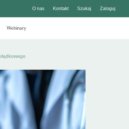
O nas
Kontakt
Szukaj
Zaloguj
Webinary
żołądkowego