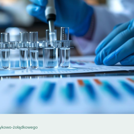
ełykowo-żołądkowego