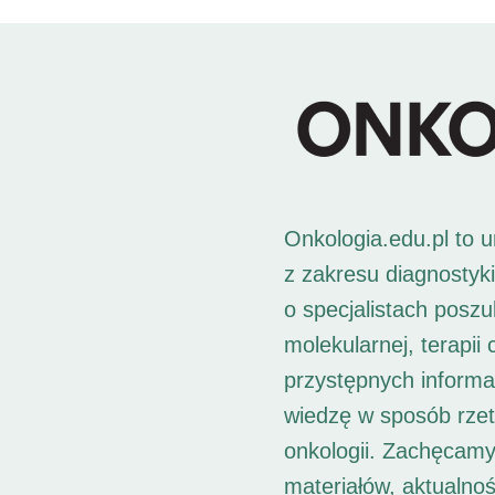
Onkologia.edu.pl to 
z zakresu diagnostyk
o specjalistach posz
molekularnej, terapii
przystępnych informac
wiedzę w sposób rzet
onkologii. Zachęcamy
materiałów, aktualno