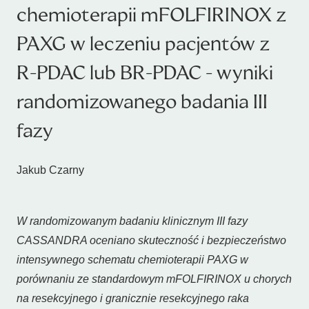
chemioterapii mFOLFIRINOX z
PAXG w leczeniu pacjentów z
R-PDAC lub BR-PDAC - wyniki
randomizowanego badania III
fazy
Jakub Czarny
W randomizowanym badaniu klinicznym III fazy
CASSANDRA oceniano skuteczność i bezpieczeństwo
intensywnego schematu chemioterapii PAXG w
porównaniu ze standardowym mFOLFIRINOX u chorych
na resekcyjnego i granicznie resekcyjnego raka