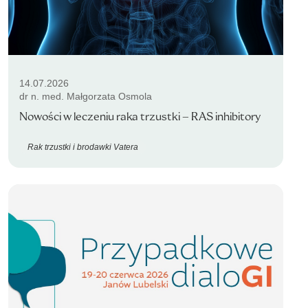
14.07.2026
dr n. med. Małgorzata Osmola
Nowości w leczeniu raka trzustki – RAS inhibitory
Rak trzustki i brodawki Vatera