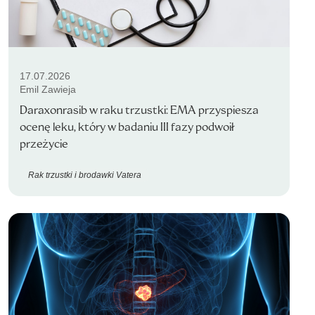
17.07.2026
Emil Zawieja
Daraxonrasib w raku trzustki: EMA przyspiesza
ocenę leku, który w badaniu III fazy podwoił
przeżycie
Rak trzustki i brodawki Vatera