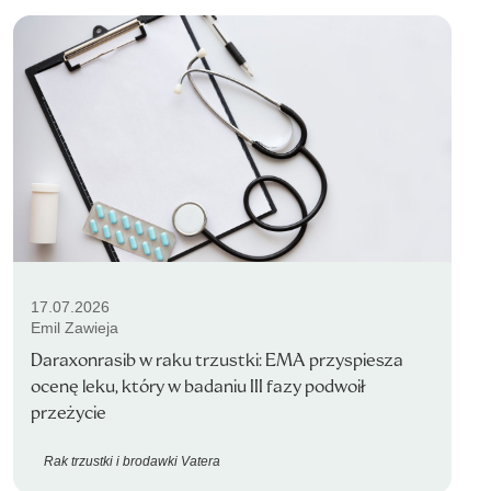
17.07.2026
Emil Zawieja
Daraxonrasib w raku trzustki: EMA przyspiesza
ocenę leku, który w badaniu III fazy podwoił
przeżycie
Rak trzustki i brodawki Vatera