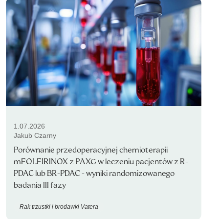
1.07.2026
Jakub Czarny
Porównanie przedoperacyjnej chemioterapii
mFOLFIRINOX z PAXG w leczeniu pacjentów z R-
PDAC lub BR-PDAC - wyniki randomizowanego
badania III fazy
Rak trzustki i brodawki Vatera