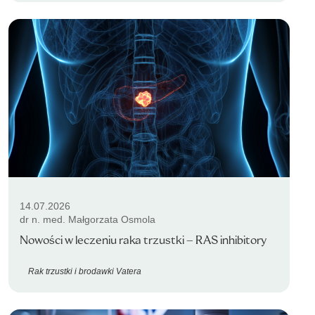
14.07.2026
dr n. med. Małgorzata Osmola
Nowości w leczeniu raka trzustki – RAS inhibitory
Rak trzustki i brodawki Vatera