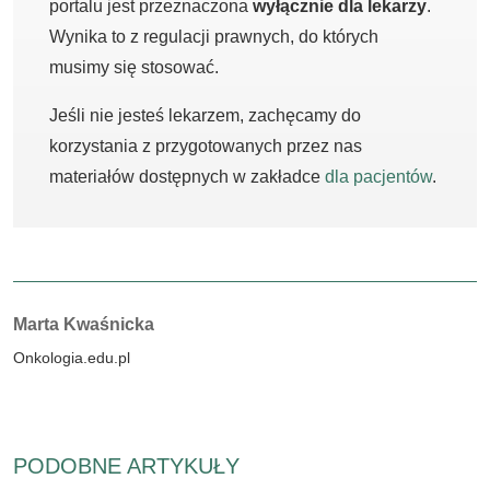
portalu jest przeznaczona
wyłącznie dla lekarzy
.
Wynika to z regulacji prawnych, do których
musimy się stosować.
Jeśli nie jesteś lekarzem, zachęcamy do
korzystania z przygotowanych przez nas
materiałów dostępnych w zakładce
dla pacjentów
.
Autorzy:
Marta Kwaśnicka
Onkologia.edu.pl
PODOBNE ARTYKUŁY