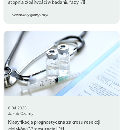
stopnia złośliwości w badaniu fazy I/II
Nowotwory głowy i szyi
8.04.2026
Jakub Czarny
Klasyfikacja prognostyczna zakresu resekcji
glejaków G2 z mutacją IDH