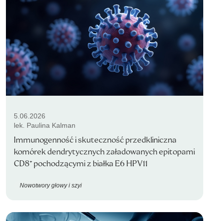
5.06.2026
lek. Paulina Kalman
Immunogenność i skuteczność przedkliniczna
komórek dendrytycznych załadowanych epitopami
CD8⁺ pochodzącymi z białka E6 HPV11
Nowotwory głowy i szyi