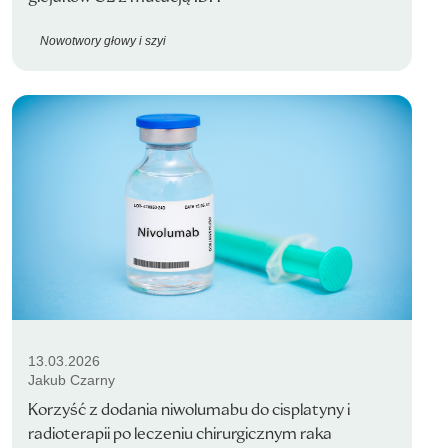
Nowotwory głowy i szyi
13.03.2026
Jakub Czarny
Korzyść z dodania niwolumabu do cisplatyny i
radioterapii po leczeniu chirurgicznym raka