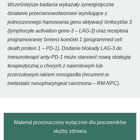
Wcześniejsze badania wykazały synergistyczne
działanie przeciwnowotworowe wynikające z
jednoczesnego hamowania genu aktywacji limfocytów 3
(lymphocyte activation gene-3 – LAG-3) oraz receptora
programowanej śmierci komórki 1 (programmed cell
death protein 1 – PD-1). Dodanie blokady LAG-3 do
immunoterapii anty-PD-1 może stanowić nową strategię
terapeutyczną u chorych z nawrotowym lub
przerzutowym rakiem nosogardła (recurrent or
metastatic nasopharyngeal carcinoma – RM-NPC).
Materiał przeznaczony wyłącznie dla pracowników
służby zdrowia