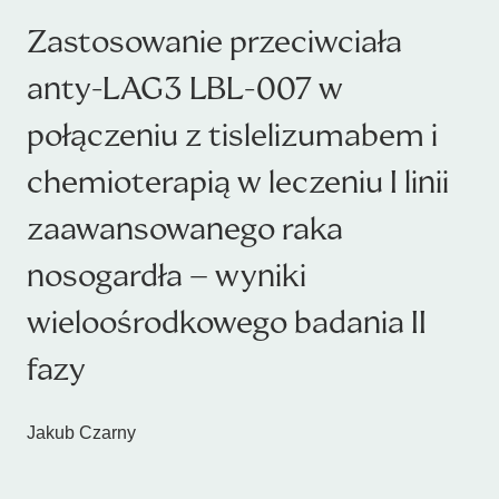
Zastosowanie przeciwciała
anty-LAG3 LBL-007 w
połączeniu z tislelizumabem i
chemioterapią w leczeniu I linii
zaawansowanego raka
nosogardła – wyniki
wieloośrodkowego badania II
fazy
Jakub Czarny