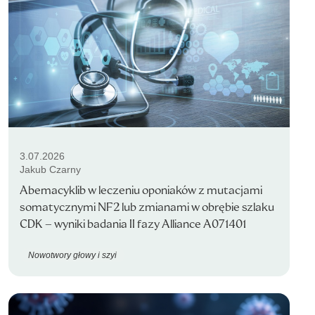
3.07.2026
Jakub Czarny
Abemacyklib w leczeniu oponiaków z mutacjami
somatycznymi NF2 lub zmianami w obrębie szlaku
CDK – wyniki badania II fazy Alliance A071401
Nowotwory głowy i szyi