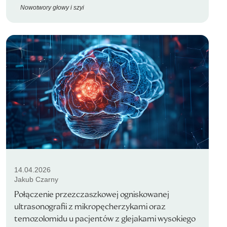
Nowotwory głowy i szyi
14.04.2026
Jakub Czarny
Połączenie przezczaszkowej ogniskowanej
ultrasonografii z mikropęcherzykami oraz
temozolomidu u pacjentów z glejakami wysokiego