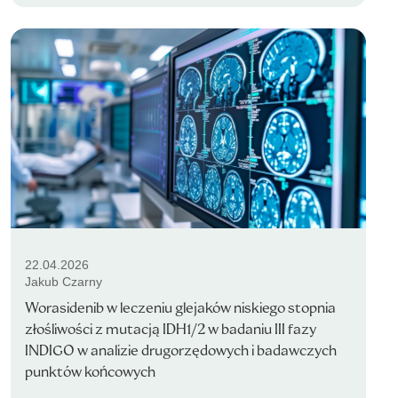
22.04.2026
Jakub Czarny
Worasidenib w leczeniu glejaków niskiego stopnia
złośliwości z mutacją IDH1/2 w badaniu III fazy
INDIGO w analizie drugorzędowych i badawczych
punktów końcowych