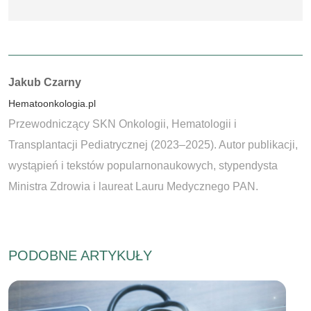
Autorzy:
Jakub Czarny
Hematoonkologia.pl
Przewodniczący SKN Onkologii, Hematologii i
Transplantacji Pediatrycznej (2023–2025). Autor publikacji,
wystąpień i tekstów popularnonaukowych, stypendysta
Ministra Zdrowia i laureat Lauru Medycznego PAN.
PODOBNE ARTYKUŁY