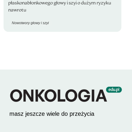
płaskonabłonkowego głowy i szyi o dużym ryzyku
nawrotu
Nowotwory głowy i szyi
masz jeszcze wiele do przeżycia