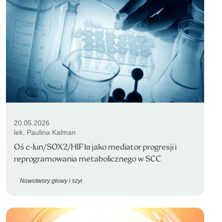
20.05.2026
lek. Paulina Kalman
Oś c-Jun/SOX2/HIF1α jako mediator progresji i
reprogramowania metabolicznego w SCC
Nowotwory głowy i szyi