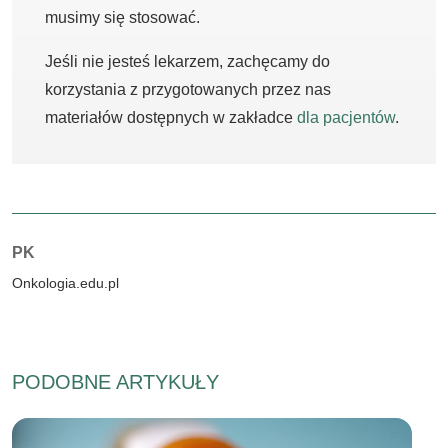
musimy się stosować.
Jeśli nie jesteś lekarzem, zachęcamy do
korzystania z przygotowanych przez nas
materiałów dostępnych w zakładce
dla pacjentów
.
Autorzy:
PK
Onkologia.edu.pl
PODOBNE ARTYKUŁY