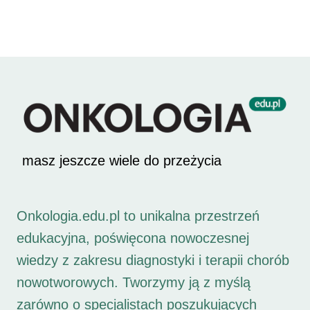
masz jeszcze wiele do przeżycia
Onkologia.edu.pl to unikalna przestrzeń
edukacyjna, poświęcona nowoczesnej
wiedzy z zakresu diagnostyki i terapii chorób
nowotworowych. Tworzymy ją z myślą
zarówno o specjalistach poszukujących