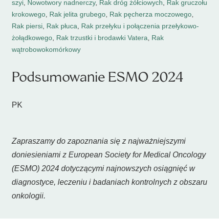
szyi
,
Nowotwory nadnerczy
,
Rak dróg żółciowych
,
Rak gruczołu
krokowego
,
Rak jelita grubego
,
Rak pęcherza moczowego
,
Rak piersi
,
Rak płuca
,
Rak przełyku i połączenia przełykowo-
żołądkowego
,
Rak trzustki i brodawki Vatera
,
Rak
wątrobowokomórkowy
Podsumowanie ESMO 2024
PK
Zapraszamy do zapoznania się z najważniejszymi
doniesieniami z European Society for Medical Oncology
(ESMO) 2024 dotyczącymi najnowszych osiągnięć w
diagnostyce, leczeniu i badaniach kontrolnych z obszaru
onkologii.