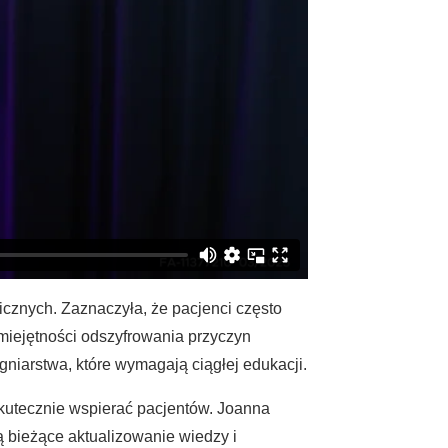
cznych. Zaznaczyła, że pacjenci często
umiejętności odszyfrowania przyczyn
niarstwa, które wymagają ciągłej edukacji.
skutecznie wspierać pacjentów. Joanna
 bieżące aktualizowanie wiedzy i