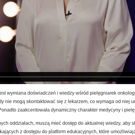
est wymiana doświadczeń i wiedzy wśród pielęgniarek onkologi
 gdy nie mogą skontaktować się z lekarzem, co wymaga od niej 
. Ponadto zaakcentowała dynamiczny charakter medycyny i pielęg
żnych oddziałach, muszą mieć dostęp do aktualnej wiedzy, aby 
jących z dostępu do platform edukacyjnych, które umożliwiają