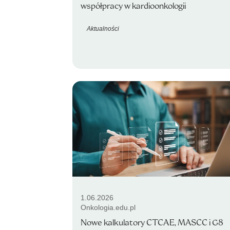
współpracy w kardioonkologii
Aktualności
1.06.2026
Onkologia.edu.pl
Nowe kalkulatory CTCAE, MASCC i G8