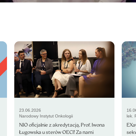
23.06.2026
16.0
Narodowy Instytut Onkologii
lek.
NIO oficjalnie z akredytacją, Prof. Iwona
EXa
Ługowska u sterów OECI! Za nami
sek