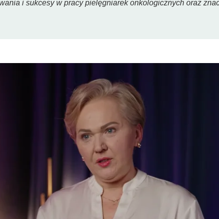
zwania i sukcesy w pracy pielęgniarek onkologicznych oraz z