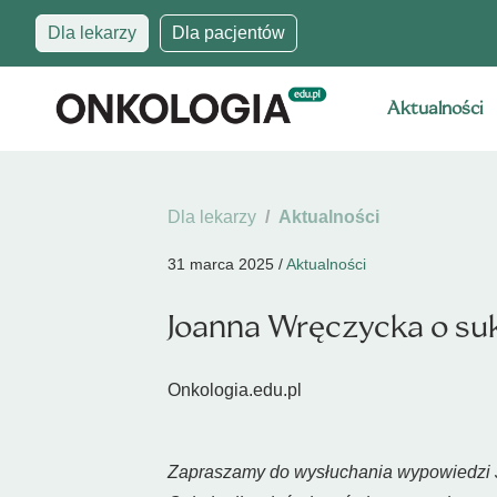
Dla lekarzy
Dla pacjentów
Aktualności
Dla lekarzy
Aktualności
31 marca 2025 /
Aktualności
Joanna Wręczycka o suk
Onkologia.edu.pl
Zapraszamy do wysłuchania wypowiedzi J