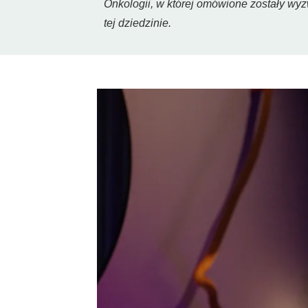
Onkologii, w której omówione zostały wy
tej dziedzinie.