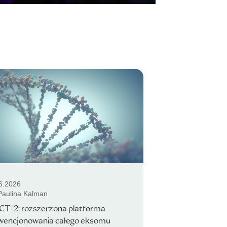
6.2026
 Paulina Kalman
CT-2: rozszerzona platforma
wencjonowania całego eksomu