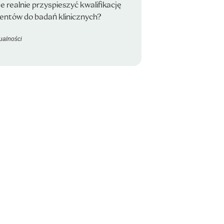
 realnie przyspieszyć kwalifikację
entów do badań klinicznych?
ualności