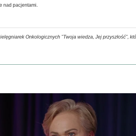
e nad pacjentami.
Pielęgniarek Onkologicznych "Twoja wiedza, Jej przyszłość", kt