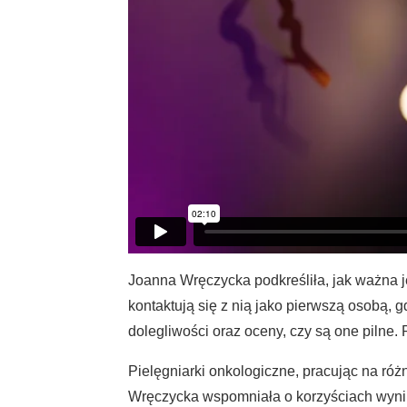
Joanna Wręczycka podkreśliła, jak ważna j
kontaktują się z nią jako pierwszą osobą,
dolegliwości oraz oceny, czy są one pilne
Pielęgniarki onkologiczne, pracując na ró
Wręczycka wspomniała o korzyściach wynika