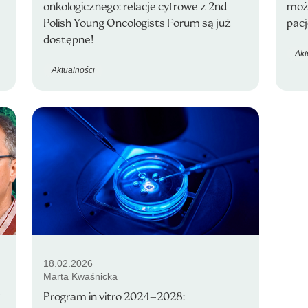
onkologicznego: relacje cyfrowe z 2nd
może
Polish Young Oncologists Forum są już
pacj
dostępne!
Akt
Aktualności
18.02.2026
Marta Kwaśnicka
?
Program in vitro 2024–2028: