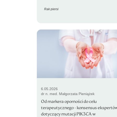
Rak piersi
6.05.2026
dr n. med. Małgorzata Pieniążek
Od markera oporności do celu
terapeutycznego - konsensus ekspertó
dotyczący mutacji PIK3CA w