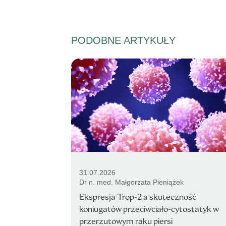
PODOBNE ARTYKUŁY
31.07.2026
Dr n. med. Małgorzata Pieniążek
Ekspresja Trop-2 a skuteczność
koniugatów przeciwciało-cytostatyk w
przerzutowym raku piersi