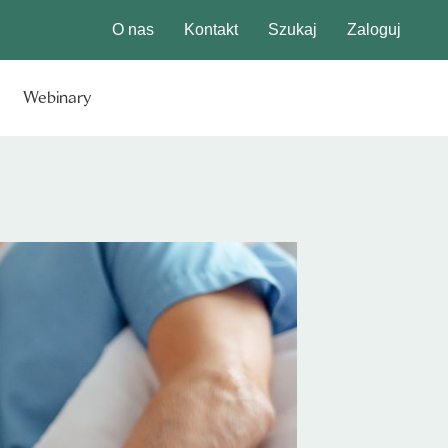
O nas
Kontakt
Szukaj
Zaloguj
Webinary