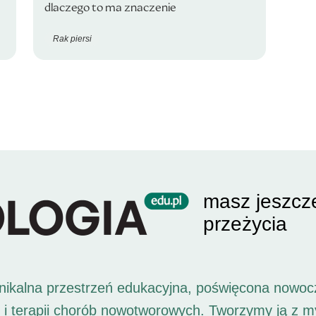
dlaczego to ma znaczenie
Rak piersi
masz jeszcz
przeżycia
unikalna przestrzeń edukacyjna, poświęcona nowoc
i i terapii chorób nowotworowych. Tworzymy ją z 