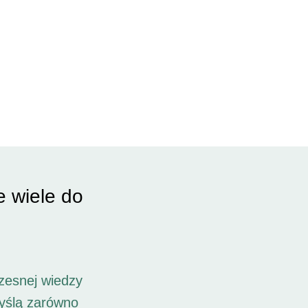
e wiele do
zesnej wiedzy
myślą zarówno