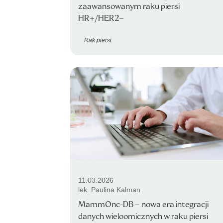
zaawansowanym raku piersi
HR+/HER2−
Rak piersi
11.03.2026
lek. Paulina Kalman
MammOnc-DB – nowa era integracji
danych wieloomicznych w raku piersi