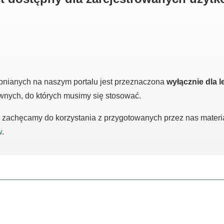
pnianych na naszym portalu jest przeznaczona
wyłącznie dla l
awnych, do których musimy się stosować.
m, zachęcamy do korzystania z przygotowanych przez nas mater
w
.