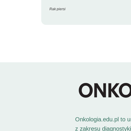
Rak piersi
Onkologia.edu.pl to 
z zakresu diagnostyk