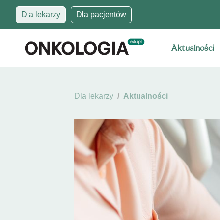
Dla lekarzy
Dla pacjentów
Aktualności
Dla lekarzy
Aktualności