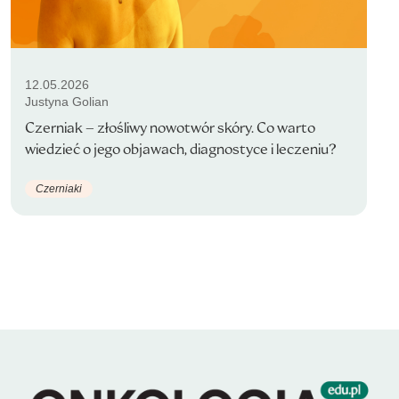
12.05.2026
Justyna Golian
Czerniak – złośliwy nowotwór skóry. Co warto
wiedzieć o jego objawach, diagnostyce i leczeniu?
Czerniaki