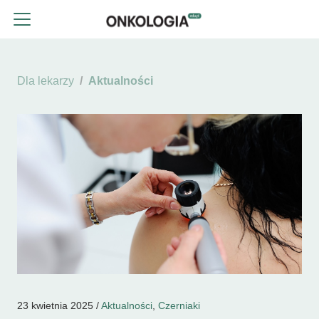
Dla lekarzy
Aktualności
23 kwietnia 2025 /
Aktualności
,
Czerniaki