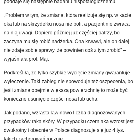
poddaje się następnie badaniu hispotalogicznemu.
„Problem w tym, że zmiana, która realizuje się np. w kącie
oka lub na skrzydełku nosa nie boli, a pacjent nie zwraca
na nią uwagi. Dopiero później już częściej patrzy, bo
zaczyna mu się robić nadżerka. Ona krwawi, ale on dalej
nie zdaje sobie sprawy, że powinien coś z tym zrobić” –
wyjaśniała prof. Maj.
Podkreśliła, że tylko szybkie wycięcie zmiany gwarantuje
wyleczenie. Taki zabieg nie spowoduje też oszpecenia, bo
jeśli zmiana obejmie większą powierzchnię to może być
konieczne usunięcie części nosa lub ucha.
Jak podano, wzrasta lawinowo liczba diagnozowanych
przypadków raka skóry. W przypadku czerniaka wzrost jest
dwukrotny i obecnie w Polsce diagnozuje się już 4 tys.
takich zachorowań rocznie.