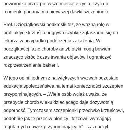
noworodka przez pierwsze miesiące życia, czyli do
momentu podania mu pierwszej dawki szczepionki.
Prof. Dzieciątkowski podkreślił też, że ważną rolę w
profilaktyce krztuśca odgrywa szybkie zgłaszanie się do
lekarza w przypadku podejrzenia zakażenia. W
początkowej fazie choroby antybiotyki mogą bowiem
znacząco skrócić czas trwania objawów i ograniczyć
rozprzestrzenianie bakterii.
W jego opinii jednym z największych wyzwań pozostaje
edukacja społeczeństwa na temat konieczności szczepień
przypominających. – „Wiele osób wciąż uważa, że
przebycie chorób wieku dziecięcego daje dożywotnią
odporność. Tymczasem szczepionki przeciwko krztuścowi,
podobnie jak te przeciw błonicy i tężcowi, wymagają
regularnych dawek przypominających” – zaznaczył.