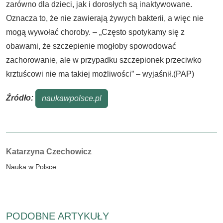
zarówno dla dzieci, jak i dorosłych są inaktywowane.
Oznacza to, że nie zawierają żywych bakterii, a więc nie
mogą wywołać choroby. – „Często spotykamy się z
obawami, że szczepienie mogłoby spowodować
zachorowanie, ale w przypadku szczepionek przeciwko
krztuścowi nie ma takiej możliwości” – wyjaśnił.(PAP)
Źródło:
naukawpolsce.pl
Autorzy:
Katarzyna Czechowicz
Nauka w Polsce
PODOBNE ARTYKUŁY