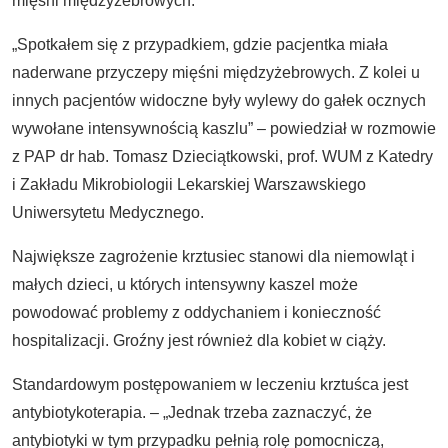
mięśni międzyżebrowych.
„Spotkałem się z przypadkiem, gdzie pacjentka miała
naderwane przyczepy mięśni międzyżebrowych. Z kolei u
innych pacjentów widoczne były wylewy do gałek ocznych
wywołane intensywnością kaszlu” – powiedział w rozmowie
z PAP dr hab. Tomasz Dzieciątkowski, prof. WUM z Katedry
i Zakładu Mikrobiologii Lekarskiej Warszawskiego
Uniwersytetu Medycznego.
Największe zagrożenie krztusiec stanowi dla niemowląt i
małych dzieci, u których intensywny kaszel może
powodować problemy z oddychaniem i konieczność
hospitalizacji. Groźny jest również dla kobiet w ciąży.
Standardowym postępowaniem w leczeniu krztuśca jest
antybiotykoterapia. – „Jednak trzeba zaznaczyć, że
antybiotyki w tym przypadku pełnią rolę pomocniczą,