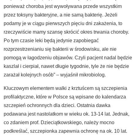
ponieważ choroba jest wywoływana przede wszystkim
przez toksyny bakteryjne, a nie samą bakterię. Jeżeli
podamy je w ciągu pierwszych pięciu dni zakażenia, to
rzeczywiście mamy szansę skrócić okres trwania choroby.
Po tym czasie leki będą jedynie zapobiegać
rozprzestrzenianiu się bakterii w środowisku, ale nie
pomogą w łagodzeniu objawów. Czyli pacjent nadal będzie
kaszlał i cierpiał, nawet długie tygodnie, tyle że nie będzie
zarażał kolejnych osób” – wyjaśnił mikrobiolog.
Kluczowym elementem walki z krztuścem są szczepienia
profilaktyczne, które w Polsce są wpisane do kalendarza
szczepień ochronnych dla dzieci. Ostatnia dawka
podawana jest nastolatkom w wieku ok. 13-14 lat. Jednak,
co zdaniem prof. Dzieciątkowskiego, należy mocno
podkreślać, szczepionka zapewnia ochronę na ok. 10 lat.