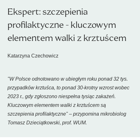
Ekspert: szczepienia
profilaktyczne - kluczowym
elementem walki z krztuścem
Katarzyna Czechowicz
"W Polsce odnotowano w ubiegłym roku ponad 32 tys.
przypadków krztuśca, to ponad 30-krotny wzrost wobec
2023 r., gdy zgłoszono niespełna tysiąc zakażeń.
Kluczowym elementem walki z krztuścem są
szczepienia profilaktyczne" – przypomina mikrobiolog
Tomasz Dzieciątkowski, prof. WUM.