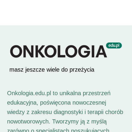
masz jeszcze wiele do przeżycia
Onkologia.edu.pl to unikalna przestrzeń
edukacyjna, poświęcona nowoczesnej
wiedzy z zakresu diagnostyki i terapii chorób
nowotworowych. Tworzymy ją z myślą
zarówno o specjalistach poszukujących