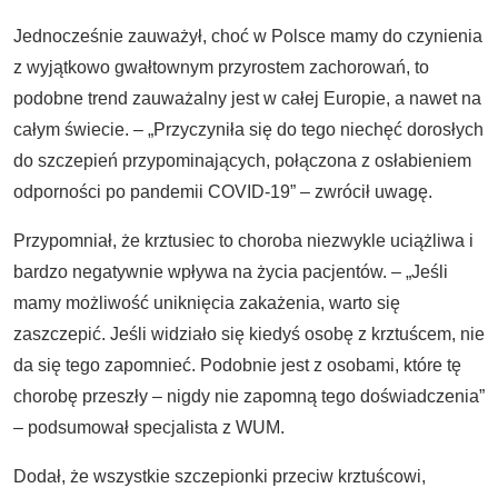
Jednocześnie zauważył, choć w Polsce mamy do czynienia
z wyjątkowo gwałtownym przyrostem zachorowań, to
podobne trend zauważalny jest w całej Europie, a nawet na
całym świecie. – „Przyczyniła się do tego niechęć dorosłych
do szczepień przypominających, połączona z osłabieniem
odporności po pandemii COVID-19” – zwrócił uwagę.
Przypomniał, że krztusiec to choroba niezwykle uciążliwa i
bardzo negatywnie wpływa na życia pacjentów. – „Jeśli
mamy możliwość uniknięcia zakażenia, warto się
zaszczepić. Jeśli widziało się kiedyś osobę z krztuścem, nie
da się tego zapomnieć. Podobnie jest z osobami, które tę
chorobę przeszły – nigdy nie zapomną tego doświadczenia”
– podsumował specjalista z WUM.
Dodał, że wszystkie szczepionki przeciw krztuścowi,