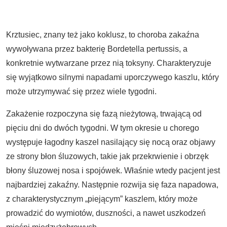
Krztusiec, znany też jako koklusz, to choroba zakaźna
wywoływana przez bakterię Bordetella pertussis, a
konkretnie wytwarzane przez nią toksyny. Charakteryzuje
się wyjątkowo silnymi napadami uporczywego kaszlu, który
może utrzymywać się przez wiele tygodni.
Zakażenie rozpoczyna się fazą nieżytową, trwającą od
pięciu dni do dwóch tygodni. W tym okresie u chorego
występuje łagodny kaszel nasilający się nocą oraz objawy
ze strony błon śluzowych, takie jak przekrwienie i obrzęk
błony śluzowej nosa i spojówek. Właśnie wtedy pacjent jest
najbardziej zakaźny. Następnie rozwija się faza napadowa,
z charakterystycznym „piejącym” kaszlem, który może
prowadzić do wymiotów, duszności, a nawet uszkodzeń