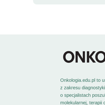
Onkologia.edu.pl to 
z zakresu diagnostyk
o specjalistach posz
molekularnej, terapii