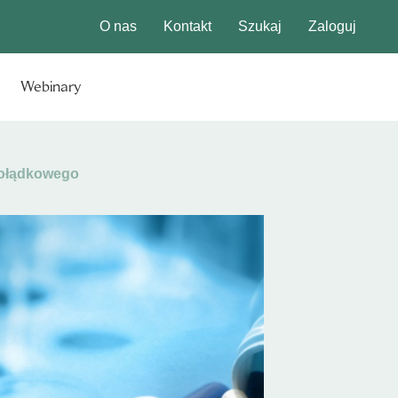
O nas
Kontakt
Szukaj
Zaloguj
Webinary
żołądkowego