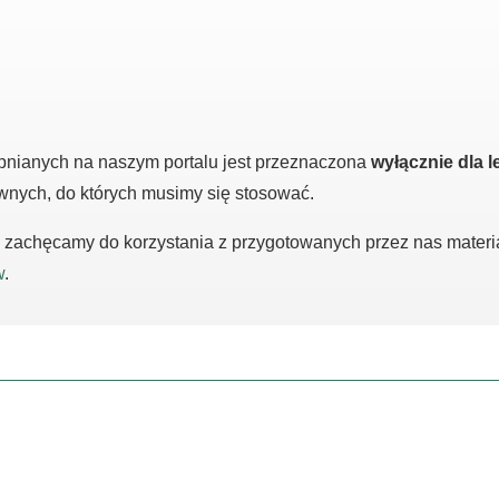
pnianych na naszym portalu jest przeznaczona
wyłącznie dla l
awnych, do których musimy się stosować.
m, zachęcamy do korzystania z przygotowanych przez nas mater
w
.