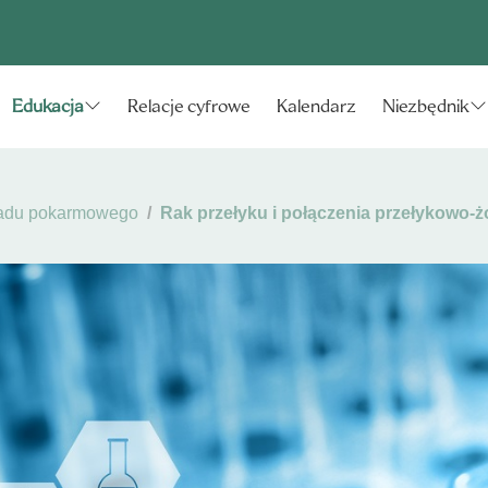
Relacje cyfrowe
Kalendarz
Edukacja
Niezbędnik
adu pokarmowego
Rak przełyku i połączenia przełykowo-