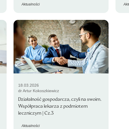
Aktualności
Akt
18.03.2026
dr Artur Kokoszkiewicz
Działalność gospodarcza, czyli na swoim.
Współpraca lekarza z podmiotem
leczniczym | Cz.3
Aktualności