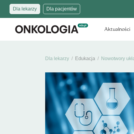
Dla lekarzy
Dla pacjentów
Aktualności
Dla lekarzy
Edukacja
Nowotwory ukł