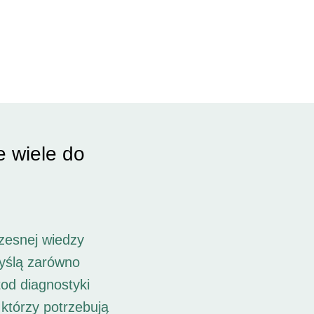
e wiele do
zesnej wiedzy
myślą zarówno
od diagnostyki
 którzy potrzebują