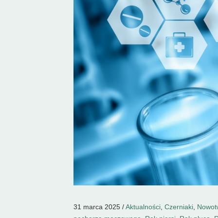
31 marca 2025 /
Aktualności
,
Czerniaki
,
Nowotw