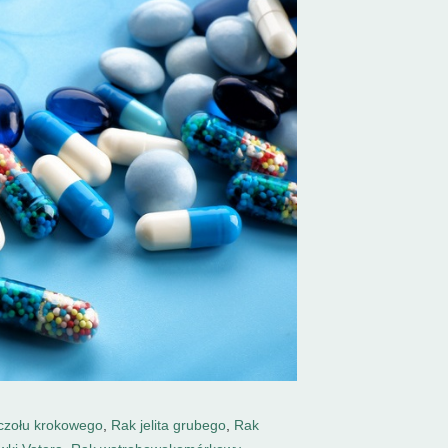
czołu krokowego
,
Rak jelita grubego
,
Rak