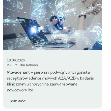
18.06.2026
lek. Paulina Kalman
Muvadenant – pierwszy podwójny antagonista
receptorów adenozynowych A2A/A2B w badaniu
klinicznym u chorych na zaawansowane
nowotwory lite
Aktualności