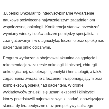
„Lubelski OnkoMaj” to interdyscyplinarne wydarzenie
naukowe poświęcone najważniejszym zagadnieniom
współczesnej onkologii. Konferencja stanowi przestrzeń
wymiany wiedzy i doświadczeń pomiędzy specjalistami
zaangażowanymi w diagnostykę, leczenie oraz opiekę nad
pacjentami onkologicznymi.
Program wydarzenia obejmował aktualne osiągnięcia i
rekomendacje w zakresie onkologii klinicznej, chirurgii
onkologicznej, radioterapii, genetyki i hematologii, a także
zagadnienia związane z leczeniem wspomagającym oraz
kompleksową opieką nad pacjentem. W gronie
wykładowców znaleźli się uznani eksperci i klinicyści,
którzy przedstawili najnowsze wyniki badań, obowiązujące
standardy terapeutyczne oraz perspektywy dalszego