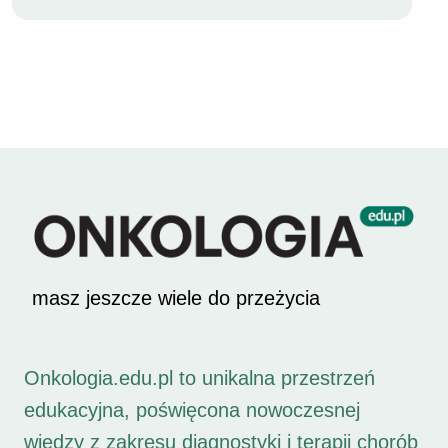
masz jeszcze wiele do przeżycia
Onkologia.edu.pl to unikalna przestrzeń
edukacyjna, poświęcona nowoczesnej
wiedzy z zakresu diagnostyki i terapii chorób