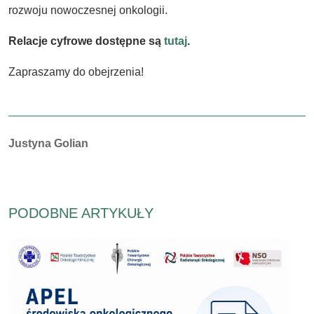
rozwoju nowoczesnej onkologii.
Relacje cyfrowe dostępne są
tutaj
.
Zapraszamy do obejrzenia!
Autorzy:
Justyna Golian
PODOBNE ARTYKUŁY