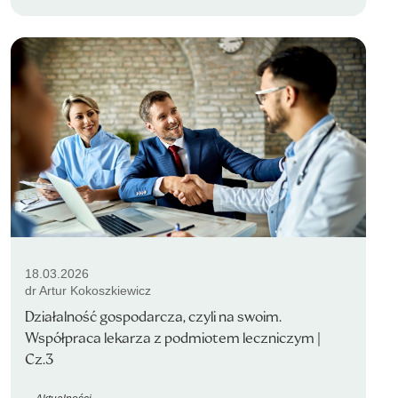
18.03.2026
dr Artur Kokoszkiewicz
Działalność gospodarcza, czyli na swoim.
Współpraca lekarza z podmiotem leczniczym |
Cz.3