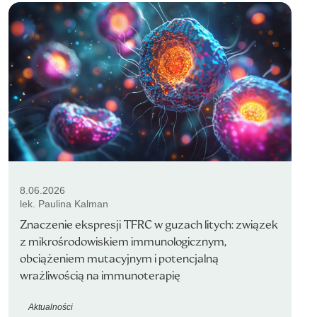
8.06.2026
lek. Paulina Kalman
Znaczenie ekspresji TFRC w guzach litych: związek
z mikrośrodowiskiem immunologicznym,
obciążeniem mutacyjnym i potencjalną
wrażliwością na immunoterapię
Aktualności