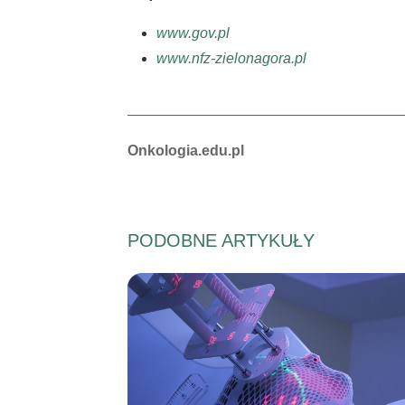
www.gov.pl
www.nfz-zielonagora.pl
Autorzy:
Onkologia.edu.pl
PODOBNE ARTYKUŁY