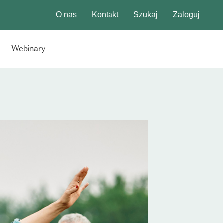
O nas
Kontakt
Szukaj
Zaloguj
Webinary