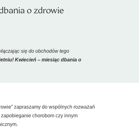
dbania o zdrowie
, włączając się do obchodów tego
etniu! Kwiecień – miesiąc dbania o
drowie” zapraszamy do wspólnych rozważań
w, zapobieganie chorobom czy innym
hicznym.