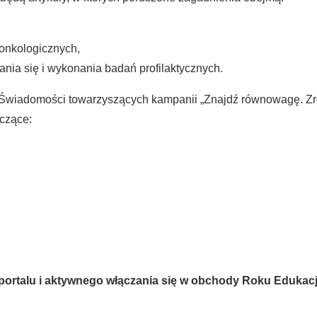
onkologicznych,
nia się i wykonania badań profilaktycznych.
 Świadomości towarzyszących kampanii „Znajdź równowagę. Zró
yczące:
talu i aktywnego włączania się w obchody Roku Edukacji Z