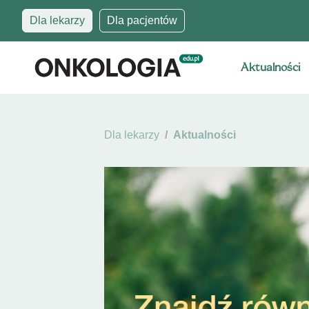
Dla lekarzy
Dla pacjentów
Aktualności
Dla lekarzy
Aktualności