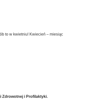
b to w kwietniu! Kwiecień – miesiąc
drowotnej i Profilaktyki.