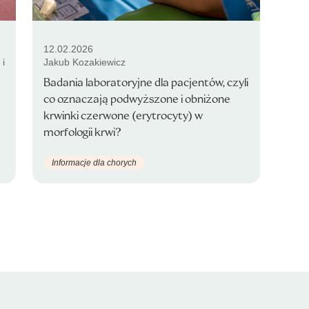
12.02.2026
 i
Jakub Kozakiewicz
Badania laboratoryjne dla pacjentów, czyli
co oznaczają podwyższone i obniżone
krwinki czerwone (erytrocyty) w
morfologii krwi?
Informacje dla chorych