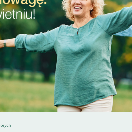
horych