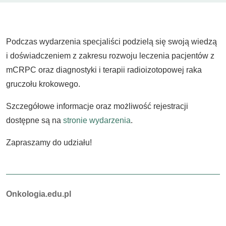
Podczas wydarzenia specjaliści podzielą się swoją wiedzą
i doświadczeniem z zakresu rozwoju leczenia pacjentów z
mCRPC oraz diagnostyki i terapii radioizotopowej raka
gruczołu krokowego.
Szczegółowe informacje oraz możliwość rejestracji
dostępne są na
stronie wydarzenia
.
Zapraszamy do udziału!
Autorzy:
Onkologia.edu.pl