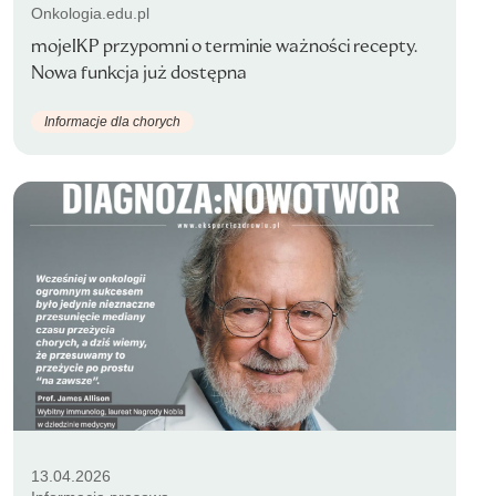
Onkologia.edu.pl
mojeIKP przypomni o terminie ważności recepty.
Nowa funkcja już dostępna
Informacje dla chorych
13.04.2026