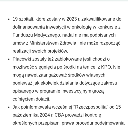
19 szpitali, które zostały w 2023 r. zakwalifikowane do
dofinansowania inwestycji w onkologię w konkursie z
Funduszu Medycznego, nadal nie ma podpisanych
umów z Ministerstwem Zdrowia i nie może rozpocząć
realizacji swoich projektów.
Placówki zostały też zablokowane jeśli chodzi o
możliwość sięgnięcia po środki na ten cel z KPO. Nie
mogą nawet zaangażować środków własnych,
ponieważ jakiekolwiek działania dotyczące zakresu
opisanego w programie inwestycyjnym grożą
cofnięciem dotacji.
Jak poinformowała wcześniej "Rzeczpospolita" od 15
października 2024 r. CBA prowadzi kontrolę
określonych przepisami prawa procedur podejmowania