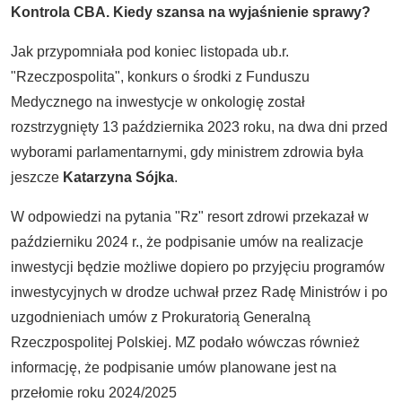
Kontrola CBA. Kiedy szansa na wyjaśnienie sprawy?
Jak przypomniała pod koniec listopada ub.r.
"Rzeczpospolita", konkurs o środki z Funduszu
Medycznego na inwestycje w onkologię został
rozstrzygnięty 13 października 2023 roku, na dwa dni przed
wyborami parlamentarnymi, gdy ministrem zdrowia była
jeszcze
Katarzyna Sójka
.
W odpowiedzi na pytania "Rz" resort zdrowi przekazał w
październiku 2024 r., że podpisanie umów na realizacje
inwestycji będzie możliwe dopiero po przyjęciu programów
inwestycyjnych w drodze uchwał przez Radę Ministrów i po
uzgodnieniach umów z Prokuratorią Generalną
Rzeczpospolitej Polskiej. MZ podało wówczas również
informację, że podpisanie umów planowane jest na
przełomie roku 2024/2025