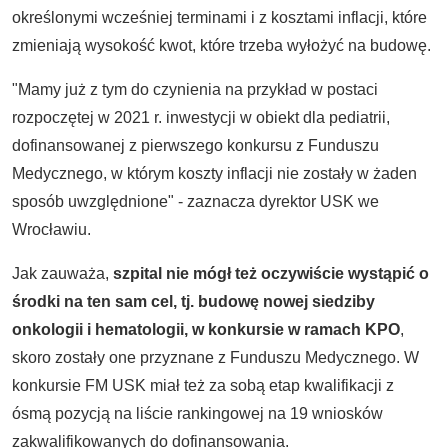
określonymi wcześniej terminami i z kosztami inflacji, które
zmieniają wysokość kwot, które trzeba wyłożyć na budowę.
"Mamy już z tym do czynienia na przykład w postaci
rozpoczętej w 2021 r. inwestycji w obiekt dla pediatrii,
dofinansowanej z pierwszego konkursu z Funduszu
Medycznego, w którym koszty inflacji nie zostały w żaden
sposób uwzględnione" - zaznacza dyrektor USK we
Wrocławiu.
Jak zauważa,
szpital nie mógł też oczywiście wystąpić o
środki na ten sam cel, tj. budowę nowej siedziby
onkologii i hematologii, w konkursie w ramach KPO
,
skoro zostały one przyznane z Funduszu Medycznego. W
konkursie FM USK miał też za sobą etap kwalifikacji z
ósmą pozycją na liście rankingowej na 19 wniosków
zakwalifikowanych do dofinansowania.