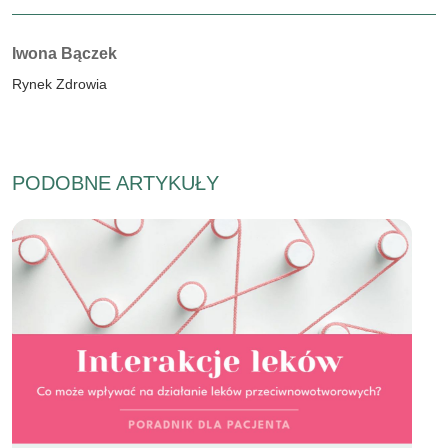
Autorzy:
Iwona Bączek
Rynek Zdrowia
PODOBNE ARTYKUŁY