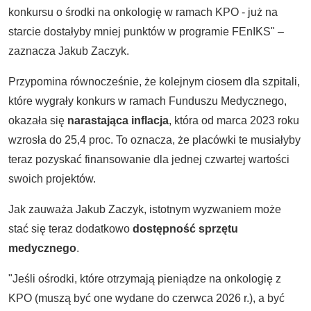
konkursu o środki na onkologię w ramach KPO - już na
starcie dostałyby mniej punktów w programie FEnIKS" –
zaznacza Jakub Zaczyk.
Przypomina równocześnie, że kolejnym ciosem dla szpitali,
które wygrały konkurs w ramach Funduszu Medycznego,
okazała się
narastająca inflacja
, która od marca 2023 roku
wzrosła do 25,4 proc. To oznacza, że placówki te musiałyby
teraz pozyskać finansowanie dla jednej czwartej wartości
swoich projektów.
Jak zauważa Jakub Zaczyk, istotnym wyzwaniem może
stać się teraz dodatkowo
dostępność sprzętu
medycznego
.
"Jeśli ośrodki, które otrzymają pieniądze na onkologię z
KPO (muszą być one wydane do czerwca 2026 r.), a być