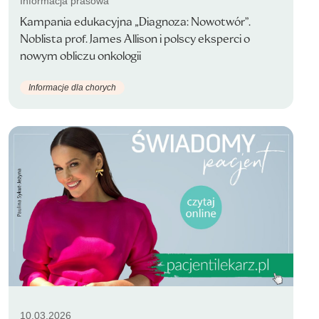
Informacja prasowa
Kampania edukacyjna „Diagnoza: Nowotwór”.
Noblista prof. James Allison i polscy eksperci o
nowym obliczu onkologii
Informacje dla chorych
10.03.2026