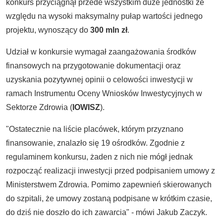
konkurs przyciągnął przede wszystkim duże jednostki ze
względu na wysoki maksymalny pułap wartości jednego
projektu, wynoszący do
300 mln zł
.
Udział w konkursie wymagał zaangażowania środków
finansowych na przygotowanie dokumentacji oraz
uzyskania pozytywnej opinii o celowości inwestycji w
ramach Instrumentu Oceny Wniosków Inwestycyjnych w
Sektorze Zdrowia (
IOWISZ
).
"Ostatecznie na liście placówek, którym przyznano
finansowanie, znalazło się 19 ośrodków. Zgodnie z
regulaminem konkursu, żaden z nich nie mógł jednak
rozpocząć realizacji inwestycji przed podpisaniem umowy z
Ministerstwem Zdrowia. Pomimo zapewnień skierowanych
do szpitali, że umowy zostaną podpisane w krótkim czasie,
do dziś nie doszło do ich zawarcia" - mówi Jakub Zaczyk.