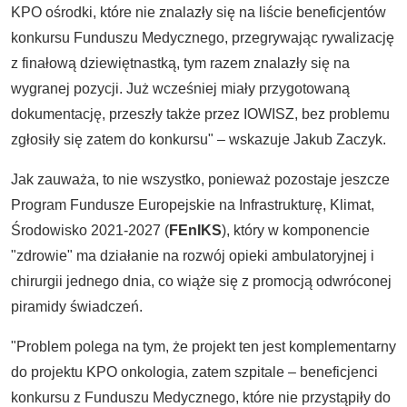
KPO ośrodki, które nie znalazły się na liście beneficjentów
konkursu Funduszu Medycznego, przegrywając rywalizację
z finałową dziewiętnastką, tym razem znalazły się na
wygranej pozycji. Już wcześniej miały przygotowaną
dokumentację, przeszły także przez IOWISZ, bez problemu
zgłosiły się zatem do konkursu" – wskazuje Jakub Zaczyk.
Jak zauważa, to nie wszystko, ponieważ pozostaje jeszcze
Program Fundusze Europejskie na Infrastrukturę, Klimat,
Środowisko 2021-2027 (
FEnIKS
), który w komponencie
"zdrowie" ma działanie na rozwój opieki ambulatoryjnej i
chirurgii jednego dnia, co wiąże się z promocją odwróconej
piramidy świadczeń.
"Problem polega na tym, że projekt ten jest komplementarny
do projektu KPO onkologia, zatem szpitale – beneficjenci
konkursu z Funduszu Medycznego, które nie przystąpiły do