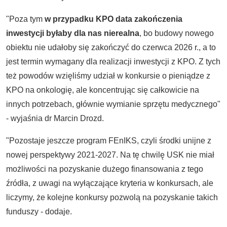
"Poza tym
w przypadku KPO data zakończenia
inwestycji byłaby dla nas nierealna
, bo budowy nowego
obiektu nie udałoby się zakończyć do czerwca 2026 r., a to
jest termin wymagany dla realizacji inwestycji z KPO. Z tych
też powodów wzięliśmy udział w konkursie o pieniądze z
KPO na onkologię, ale koncentrując się całkowicie na
innych potrzebach, głównie wymianie sprzętu medycznego"
- wyjaśnia dr Marcin Drozd.
"Pozostaje jeszcze program FEnIKS, czyli środki unijne z
nowej perspektywy 2021-2027. Na tę chwilę USK nie miał
możliwości na pozyskanie dużego finansowania z tego
źródła, z uwagi na wyłączające kryteria w konkursach, ale
liczymy, że kolejne konkursy pozwolą na pozyskanie takich
funduszy - dodaje.