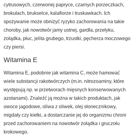
cytrusowych, czerwonej papryce, czarnych porzeczkach,
brokułach, brukselce, kalafiorze i truskawkach. Ich
spożywanie może obniżyć ryzyko zachorowania na takie
choroby, jak nowotwór jamy ustnej, gardła, przełyku,
żołądka, płuc, jelita grubego, trzustki, pęcherza moczowego
czy piersi.
Witamina E
Witamina E, podobnie jak witamina C, może hamować
wiele substancji rakotwórczych (m.in. nitrozoaminy, które
występują np. w przetworach mięsnych konserwowanych
azotanami). Znaleźć ją można w takich produktach, jak
owoce jagodowe, oliwa z oliwek, olej słonecznikowy,
migdały czy kiełki, a dostarczanie jej do organizmu chroni
przed zachorowaniem na nowotwór żołądka i gruczołu
krokowego.