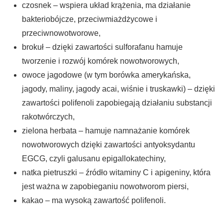
czosnek – wspiera układ krążenia, ma działanie
bakteriobójcze, przeciwmiażdżycowe i
przeciwnowotworowe,
brokuł – dzięki zawartości sulforafanu hamuje
tworzenie i rozwój komórek nowotworowych,
owoce jagodowe (w tym borówka amerykańska,
jagody, maliny, jagody acai, wiśnie i truskawki) – dzięki
zawartości polifenoli zapobiegają działaniu substancji
rakotwórczych,
zielona herbata – hamuje namnażanie komórek
nowotworowych dzięki zawartości antyoksydantu
EGCG, czyli galusanu epigallokatechiny,
natka pietruszki – źródło witaminy C i apigeniny, która
jest ważna w zapobieganiu nowotworom piersi,
kakao – ma wysoką zawartość polifenoli.