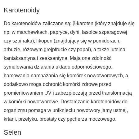
Karotenoidy
Do karotenoidów zaliczane są: β-karoten (który znajduje się
np. w marchewkach, papryce, dyni, fasolce szparagowej
czy szpinaku), likopen (znajdujący się w pomidorach,
arbuzie, różowym grejpfrucie czy papai), a także luteina,
kantaksantyna i zeaksantyna. Mają one zdolność
symulowania działania układu odpornościowego,
hamowania namnażania się komórek nowotworowych, a
dodatkowo mogą ochronić komórki zdrowe przed
promieniowaniem UV i zabezpieczają przed transformacją
w komórki nowotworowe. Dostarczanie karotenoidów do
organizmu pomaga w uniknięciu nowotwory jamy ustnej,
krtani, przełyku, prostaty czy pęcherza moczowego.
Selen