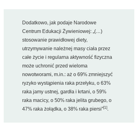
Dodatkowo, jak podaje Narodowe
Centrum Edukacji Żywieniowej: „(…)
stosowanie prawidłowej diety,
utrzymywanie należnej masy ciała przez
całe życie i regularna aktywność fizyczna
może uchronić przed wieloma
nowotworami, m.in.: aż o 69% zmniejszyć
ryzyko wystąpienia raka przełyku, o 63%
raka jamy ustnej, gardła i krtani, o 59%
raka macicy, o 50% raka jelita grubego, o
[1]
47% raka żołądka, o 38% raka piersi”
.