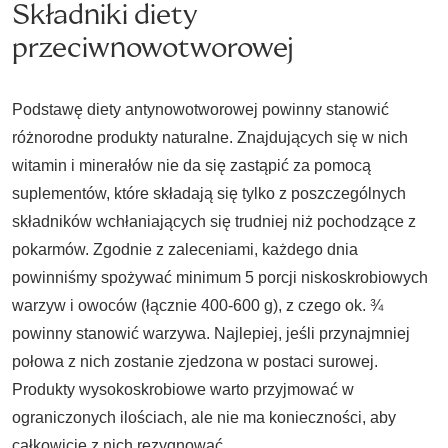
Składniki diety
przeciwnowotworowej
Podstawę diety antynowotworowej powinny stanowić
różnorodne produkty naturalne. Znajdujących się w nich
witamin i minerałów nie da się zastąpić za pomocą
suplementów, które składają się tylko z poszczególnych
składników wchłaniających się trudniej niż pochodzące z
pokarmów. Zgodnie z zaleceniami, każdego dnia
powinniśmy spożywać minimum 5 porcji niskoskrobiowych
warzyw i owoców (łącznie 400-600 g), z czego ok. ¾
powinny stanowić warzywa. Najlepiej, jeśli przynajmniej
połowa z nich zostanie zjedzona w postaci surowej.
Produkty wysokoskrobiowe warto przyjmować w
ograniczonych ilościach, ale nie ma konieczności, aby
całkowicie z nich rezygnować.