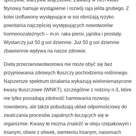
fitynowy hamuje wystąpienie i rozwój raja jelita grubego. Z
kolei izoflawony występujące w soi obniżają ryzyko
powstania najczęściej występujących nowotworów
hormonozależnych – m.in. raka piersi, jajnika i prostaty.
Wystarczy już 50 g soi dziennie. Już 50 g soi dziennie
zbawiennie wpływa na nasze zdrowie.
Dieta przeciwnowotworowa nie może obyć się bez
przyjmowania zdrowych tłuszczy pochodzenia roślinnego.
Najszersze spektrum działania wykazują wielonienasycone
kwasy tłuszczowe (WNKT), szczególnie z rodziny n-3, które
nie tylko posiadają zdolność hamowania rozwoju
nowotworu, ale także pobudzają układ odpornościowy do
zwalczania procesów zapalnych toczących się w
organizmie. Kwasy te można znaleźć w oleju rzepakowym i
lnianym, oliwie z oliwek, siemieniu lnianym, nasionach