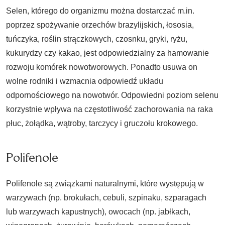
Selen, którego do organizmu można dostarczać m.in.
poprzez spożywanie orzechów brazylijskich, łososia,
tuńczyka, roślin strączkowych, czosnku, gryki, ryżu,
kukurydzy czy kakao, jest odpowiedzialny za hamowanie
rozwoju komórek nowotworowych. Ponadto usuwa on
wolne rodniki i wzmacnia odpowiedź układu
odpornościowego na nowotwór. Odpowiedni poziom selenu
korzystnie wpływa na częstotliwość zachorowania na raka
płuc, żołądka, wątroby, tarczycy i gruczołu krokowego.
Polifenole
Polifenole są związkami naturalnymi, które występują w
warzywach (np. brokułach, cebuli, szpinaku, szparagach
lub warzywach kapustnych), owocach (np. jabłkach,