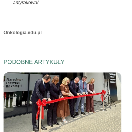
antyrakowa/
Autorzy:
Onkologia.edu.pl
PODOBNE ARTYKUŁY