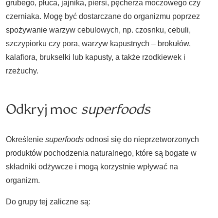
grubego, płuca, jajnika, piersi, pęcherza moczowego czy
czerniaka. Mogę być dostarczane do organizmu poprzez
spożywanie warzyw cebulowych, np. czosnku, cebuli,
szczypiorku czy pora, warzyw kapustnych – brokułów,
kalafiora, brukselki lub kapusty, a także rzodkiewek i
rzeżuchy.
Odkryj moc
superfoods
Określenie
superfoods
odnosi się do nieprzetworzonych
produktów pochodzenia naturalnego, które są bogate w
składniki odżywcze i mogą korzystnie wpływać na
organizm.
Do grupy tej zaliczne są: