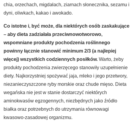
chia, orzechach, migdałach, ziarnach słonecznika, sezamu i
dyni, oliwkach, kakao i awokado.
Co istotne i, być może, dla niektórych osób zaskakujące
– aby dieta zadziałała przeciwnowotworowo,
wspomniane produkty pochodzenia roślinnego
powinny łącznie stanowić minimum 2/3 (a najlepiej
więcej) wszystkich codziennych posiłków.
Warto, żeby
produkty pochodzenia zwierzęcego stanowiły uzupełnienie
diety. Najkorzystniej spożywać jaja, mleko i jego przetwory,
niezanieczyszczone ryby morskie oraz chude mięso. Dieta
wegańska nie jest w stanie dostarczyć niektórych
aminokwasów egzogennych, niezbędnych jako źródło
białka oraz potrzebnych do utrzymania równowagi
kwasowo-zasadowej organizmu.