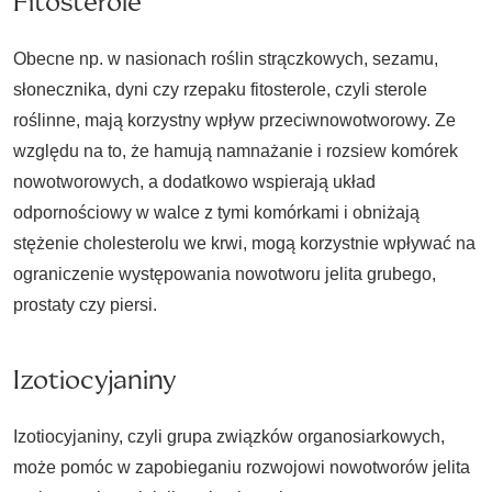
Fitosterole
Obecne np. w nasionach roślin strączkowych, sezamu,
słonecznika, dyni czy rzepaku fitosterole, czyli sterole
roślinne, mają korzystny wpływ przeciwnowotworowy. Ze
względu na to, że hamują namnażanie i rozsiew komórek
nowotworowych, a dodatkowo wspierają układ
odpornościowy w walce z tymi komórkami i obniżają
stężenie cholesterolu we krwi, mogą korzystnie wpływać na
ograniczenie występowania nowotworu jelita grubego,
prostaty czy piersi.
Izotiocyjaniny
Izotiocyjaniny, czyli grupa związków organosiarkowych,
może pomóc w zapobieganiu rozwojowi nowotworów jelita