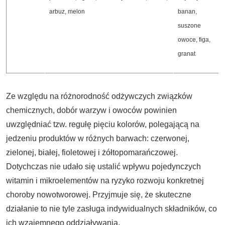
arbuz, melon
banan,
suszone
owoce, figa,
granat
Ze względu na różnorodność odżywczych związków
chemicznych, dobór warzyw i owoców powinien
uwzględniać tzw. regułę pięciu kolorów, polegającą na
jedzeniu produktów w różnych barwach: czerwonej,
zielonej, białej, fioletowej i żółtopomarańczowej.
Dotychczas nie udało się ustalić wpływu pojedynczych
witamin i mikroelementów na ryzyko rozwoju konkretnej
choroby nowotworowej. Przyjmuje się, że skuteczne
działanie to nie tyle zasługa indywidualnych składników, co
ich wzajemnego oddziaływania.