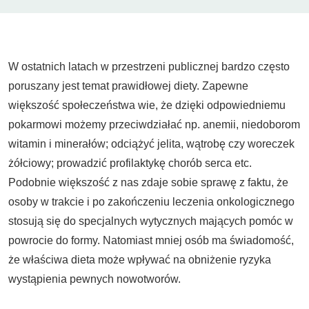
W ostatnich latach w przestrzeni publicznej bardzo często
poruszany jest temat prawidłowej diety. Zapewne
większość społeczeństwa wie, że dzięki odpowiedniemu
pokarmowi możemy przeciwdziałać np. anemii, niedoborom
witamin i minerałów; odciążyć jelita, wątrobę czy woreczek
żółciowy; prowadzić profilaktykę chorób serca etc.
Podobnie większość z nas zdaje sobie sprawę z faktu, że
osoby w trakcie i po zakończeniu leczenia onkologicznego
stosują się do specjalnych wytycznych mających pomóc w
powrocie do formy. Natomiast mniej osób ma świadomość,
że właściwa dieta może wpływać na obniżenie ryzyka
wystąpienia pewnych nowotworów.