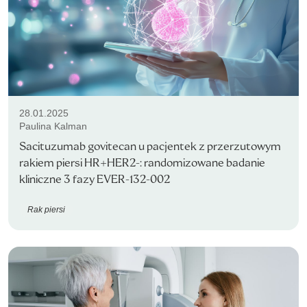
28.01.2025
Paulina Kalman
Sacituzumab govitecan u pacjentek z przerzutowym
rakiem piersi HR+HER2-: randomizowane badanie
kliniczne 3 fazy EVER-132-002
Rak piersi