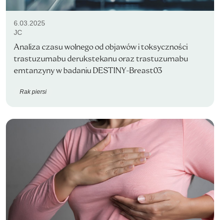
6.03.2025
JC
Analiza czasu wolnego od objawów i toksyczności
trastuzumabu derukstekanu oraz trastuzumabu
emtanzyny w badaniu DESTINY-Breast03
Rak piersi