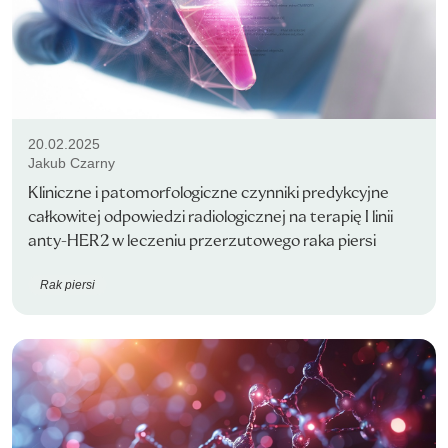
20.02.2025
Jakub Czarny
Kliniczne i patomorfologiczne czynniki predykcyjne
całkowitej odpowiedzi radiologicznej na terapię I linii
anty-HER2 w leczeniu przerzutowego raka piersi
Rak piersi