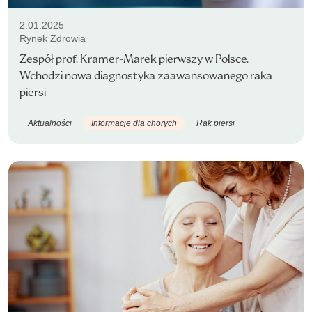
2.01.2025
Rynek Zdrowia
Zespół prof. Kramer-Marek pierwszy w Polsce.
Wchodzi nowa diagnostyka zaawansowanego raka
piersi
Aktualności
Informacje dla chorych
Rak piersi