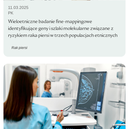
11.03.2025
PK
Wieloetniczne badanie fine-mappingowe
identyfikujące geny i szlaki molekularne związane z
ryzykiem raka piersi w trzech populacjach etnicznych
Rak piersi