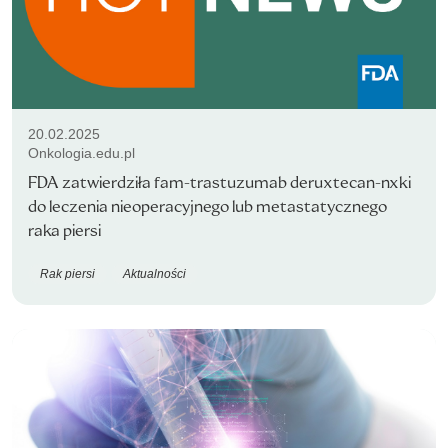
20.02.2025
Onkologia.edu.pl
FDA zatwierdziła fam-trastuzumab deruxtecan-nxki
do leczenia nieoperacyjnego lub metastatycznego
raka piersi
Rak piersi
Aktualności