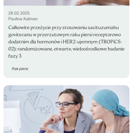
28.02.2025
Paulina Kalman
Całkowite przeżycie przy stosowaniu sacituzumabu
govitecanu w przerzutowym raku piersi receptorowo
dodatnim dla hormonów i HER2-ujemnym (TROPiCS-
02): randomizowane, otwarte, wieloośrodkowe badanie
fazy 3
Rak piersi