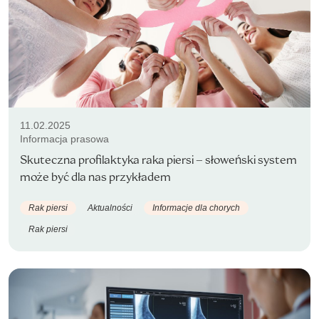
11.02.2025
Informacja prasowa
Skuteczna profilaktyka raka piersi – słoweński system
może być dla nas przykładem
Rak piersi
Aktualności
Informacje dla chorych
Rak piersi