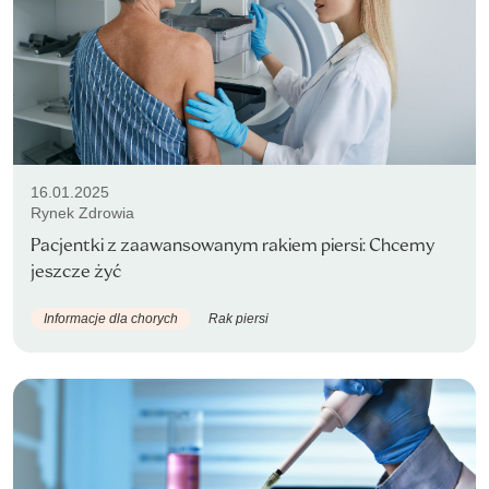
16.01.2025
Rynek Zdrowia
Pacjentki z zaawansowanym rakiem piersi: Chcemy
jeszcze żyć
Informacje dla chorych
Rak piersi