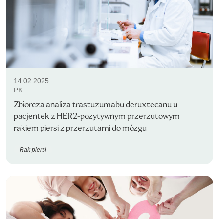
14.02.2025
PK
Zbiorcza analiza trastuzumabu deruxtecanu u
pacjentek z HER2-pozytywnym przerzutowym
rakiem piersi z przerzutami do mózgu
Rak piersi