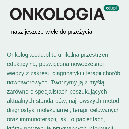
masz jeszcze wiele do przeżycia
Onkologia.edu.pl to unikalna przestrzeń
edukacyjna, poświęcona nowoczesnej
wiedzy z zakresu diagnostyki i terapii chorób
nowotworowych. Tworzymy ją z myślą
zarówno o specjalistach poszukujących
aktualnych standardów, najnowszych metod
diagnostyki molekularnej, terapii celowanych
oraz immunoterapii, jak i o pacjentach,
którzy potrzebują przystępnych informacji