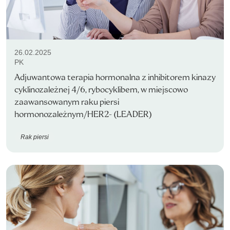
26.02.2025
PK
Adjuwantowa terapia hormonalna z inhibitorem kinazy
cyklinozależnej 4/6, rybocyklibem, w miejscowo
zaawansowanym raku piersi
hormonozależnym/HER2- (LEADER)
Rak piersi