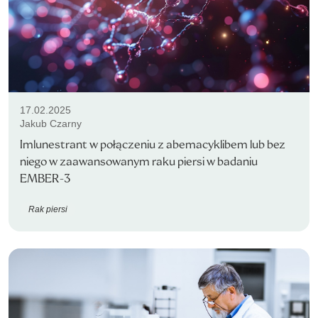
17.02.2025
Jakub Czarny
Imlunestrant w połączeniu z abemacyklibem lub bez
niego w zaawansowanym raku piersi w badaniu
EMBER-3
Rak piersi