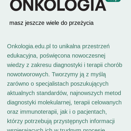
masz jeszcze wiele do przeżycia
Onkologia.edu.pl to unikalna przestrzeń
edukacyjna, poświęcona nowoczesnej
wiedzy z zakresu diagnostyki i terapii chorób
nowotworowych. Tworzymy ją z myślą
zarówno o specjalistach poszukujących
aktualnych standardów, najnowszych metod
diagnostyki molekularnej, terapii celowanych
oraz immunoterapii, jak i o pacjentach,
którzy potrzebują przystępnych informacji
wspierających ich w trudnym procesie