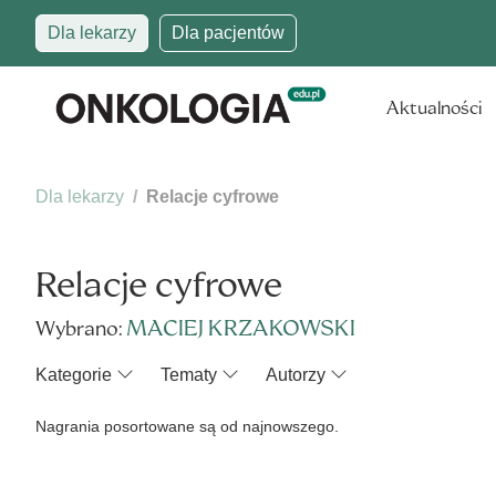
Dla lekarzy
Dla pacjentów
Aktualności
Dla lekarzy
Relacje cyfrowe
Relacje cyfrowe
MACIEJ KRZAKOWSKI
Wybrano:
Kategorie
Tematy
Autorzy
Nagrania posortowane są od najnowszego.