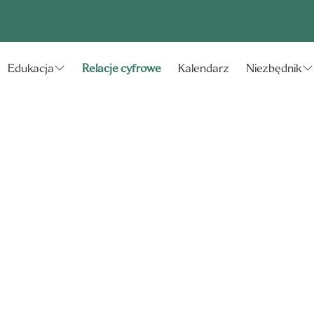
Relacje cyfrowe
Kalendarz
Edukacja
Niezbędnik