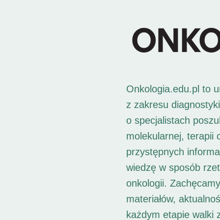
Onkologia.edu.pl to 
z zakresu diagnostyk
o specjalistach posz
molekularnej, terapii
przystępnych informac
wiedzę w sposób rzet
onkologii. Zachęcamy
materiałów, aktualno
każdym etapie walki