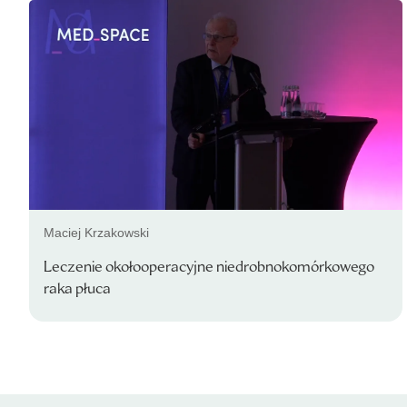
Maciej Krzakowski
Leczenie okołooperacyjne niedrobnokomórkowego
raka płuca