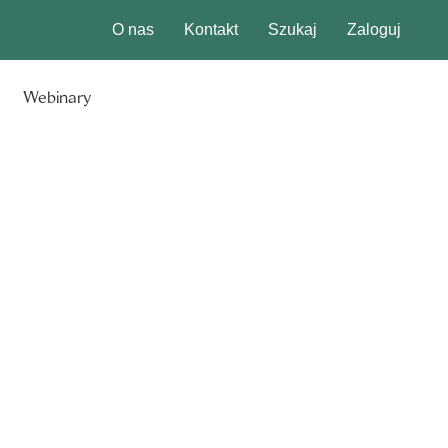
O nas
Kontakt
Szukaj
Zaloguj
Webinary