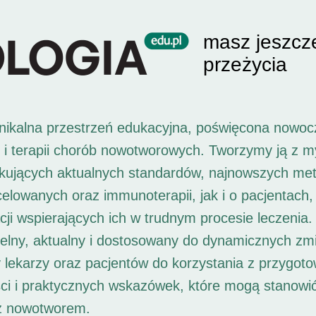
masz jeszcz
przeżycia
unikalna przestrzeń edukacyjna, poświęcona nowoc
i i terapii chorób nowotworowych. Tworzymy ją z 
ukujących aktualnych standardów, najnowszych met
 celowanych oraz immunoterapii, jak i o pacjentach,
ji wspierających ich w trudnym procesie leczenia. 
elny, aktualny i dostosowany do dynamicznych zm
 lekarzy oraz pacjentów do korzystania z przygot
ści i praktycznych wskazówek, które mogą stanowi
 z nowotworem.